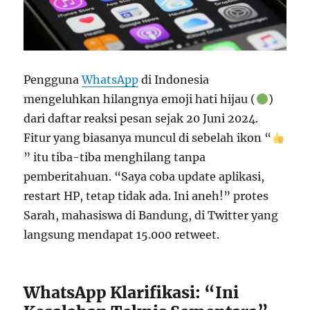
Pengguna
WhatsApp
di Indonesia
mengeluhkan hilangnya emoji hati hijau (
)
dari daftar reaksi pesan sejak 20 Juni 2024.
Fitur yang biasanya muncul di sebelah ikon “
” itu tiba-tiba menghilang tanpa
pemberitahuan. “Saya coba update aplikasi,
restart HP, tetap tidak ada. Ini aneh!” protes
Sarah, mahasiswa di Bandung, di Twitter yang
langsung mendapat 15.000 retweet.
WhatsApp Klarifikasi: “Ini