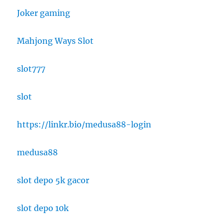
Joker gaming
Mahjong Ways Slot
slot777
slot
https://linkr.bio/medusa88-login
medusa88
slot depo 5k gacor
slot depo 10k