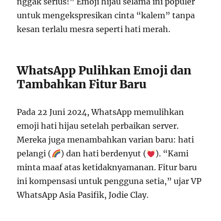
nggak serius!” Emoji hijau selama ini populer
untuk mengekspresikan cinta “kalem” tanpa
kesan terlalu mesra seperti hati merah.
WhatsApp Pulihkan Emoji dan
Tambahkan Fitur Baru
Pada 22 Juni 2024, WhatsApp memulihkan
emoji hati hijau setelah perbaikan server.
Mereka juga menambahkan varian baru: hati
pelangi (
) dan hati berdenyut (
). “Kami
minta maaf atas ketidaknyamanan. Fitur baru
ini kompensasi untuk pengguna setia,” ujar VP
WhatsApp Asia Pasifik, Jodie Clay.