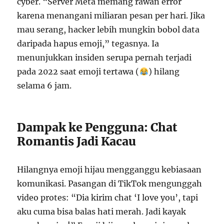
cyber. “Server Meta memang rawan error
karena menangani miliaran pesan per hari. Jika
mau serang, hacker lebih mungkin bobol data
daripada hapus emoji,” tegasnya. Ia
menunjukkan insiden serupa pernah terjadi
pada 2022 saat emoji tertawa (
) hilang
selama 6 jam.
Dampak ke Pengguna: Chat
Romantis Jadi Kacau
Hilangnya emoji hijau mengganggu kebiasaan
komunikasi. Pasangan di TikTok mengunggah
video protes: “Dia kirim chat ‘I love you’, tapi
aku cuma bisa balas hati merah. Jadi kayak