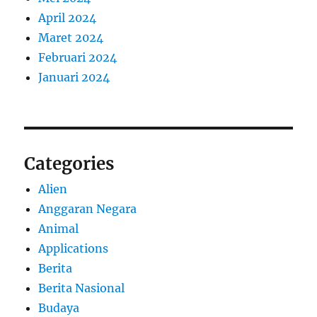
April 2024
Maret 2024
Februari 2024
Januari 2024
Categories
Alien
Anggaran Negara
Animal
Applications
Berita
Berita Nasional
Budaya