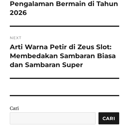
post:
Pengalaman Bermain di Tahun
2026
NEXT
Arti Warna Petir di Zeus Slot:
Next
post:
Membedakan Sambaran Biasa
dan Sambaran Super
Cari
CARI