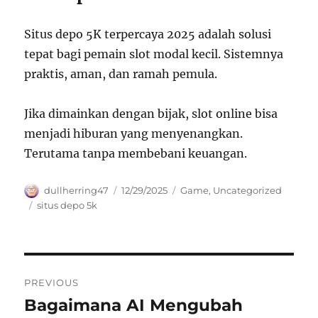
Situs depo 5K terpercaya 2025 adalah solusi
tepat bagi pemain slot modal kecil. Sistemnya
praktis, aman, dan ramah pemula.
Jika dimainkan dengan bijak, slot online bisa
menjadi hiburan yang menyenangkan.
Terutama tanpa membebani keuangan.
Author
Posted
Categories
dullherring47
12/29/2025
Game
,
Uncategorized
on
Tags
situs depo 5k
Navigasi
PREVIOUS
pos
Bagaimana AI Mengubah
Previous