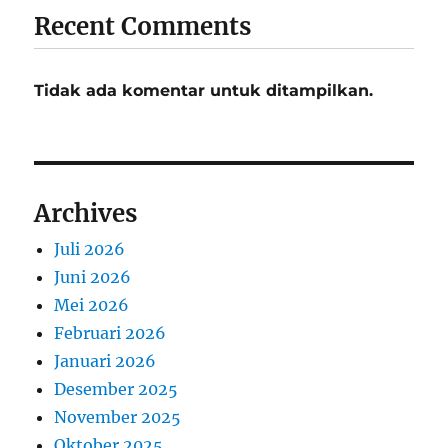
Recent Comments
Tidak ada komentar untuk ditampilkan.
Archives
Juli 2026
Juni 2026
Mei 2026
Februari 2026
Januari 2026
Desember 2025
November 2025
Oktober 2025