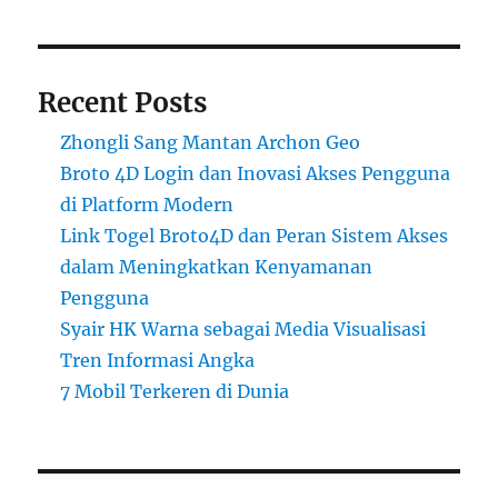
Recent Posts
Zhongli Sang Mantan Archon Geo
Broto 4D Login dan Inovasi Akses Pengguna
di Platform Modern
Link Togel Broto4D dan Peran Sistem Akses
dalam Meningkatkan Kenyamanan
Pengguna
Syair HK Warna sebagai Media Visualisasi
Tren Informasi Angka
7 Mobil Terkeren di Dunia