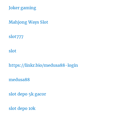
Joker gaming
Mahjong Ways Slot
slot777
slot
https://linkr.bio/medusa88-login
medusa88
slot depo 5k gacor
slot depo 10k