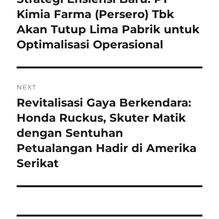
post:
Kimia Farma (Persero) Tbk
Akan Tutup Lima Pabrik untuk
Optimalisasi Operasional
NEXT
Revitalisasi Gaya Berkendara:
Next
post:
Honda Ruckus, Skuter Matik
dengan Sentuhan
Petualangan Hadir di Amerika
Serikat