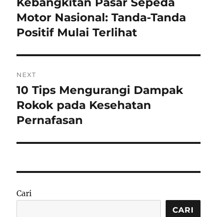
Kebangkitan Pasar Sepeda
Previous
post:
Motor Nasional: Tanda-Tanda
Positif Mulai Terlihat
NEXT
10 Tips Mengurangi Dampak
Next
post:
Rokok pada Kesehatan
Pernafasan
Cari
CARI