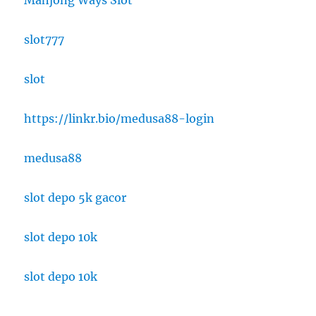
slot777
slot
https://linkr.bio/medusa88-login
medusa88
slot depo 5k gacor
slot depo 10k
slot depo 10k