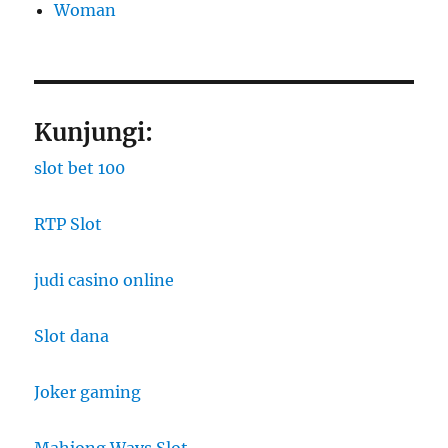
Woman
Kunjungi:
slot bet 100
RTP Slot
judi casino online
Slot dana
Joker gaming
Mahjong Ways Slot