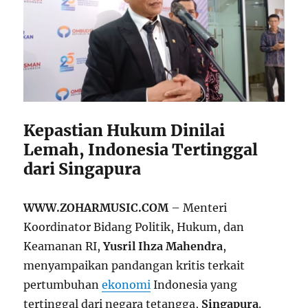
Kepastian Hukum Dinilai
Lemah, Indonesia Tertinggal
dari Singapura
WWW.ZOHARMUSIC.COM
– Menteri
Koordinator Bidang Politik, Hukum, dan
Keamanan RI,
Yusril Ihza Mahendra
,
menyampaikan pandangan kritis terkait
pertumbuhan
ekonomi
Indonesia yang
tertinggal dari negara tetangga,
Singapura
.