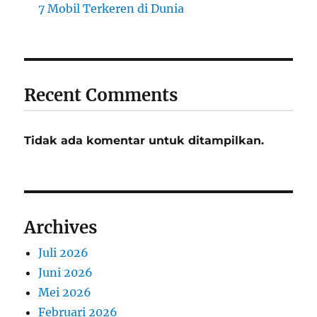
7 Mobil Terkeren di Dunia
Recent Comments
Tidak ada komentar untuk ditampilkan.
Archives
Juli 2026
Juni 2026
Mei 2026
Februari 2026