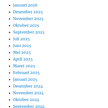
Januari 2026
Desember 2025
November 2025
Oktober 2025
September 2025
Juli 2025
Juni 2025
Mei 2025
April 2025
Maret 2025
Februari 2025
Januari 2025
Desember 2024
November 2024
Oktober 2024
September 2024