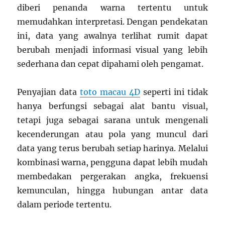
diberi penanda warna tertentu untuk
memudahkan interpretasi. Dengan pendekatan
ini, data yang awalnya terlihat rumit dapat
berubah menjadi informasi visual yang lebih
sederhana dan cepat dipahami oleh pengamat.
Penyajian data
toto macau 4D
seperti ini tidak
hanya berfungsi sebagai alat bantu visual,
tetapi juga sebagai sarana untuk mengenali
kecenderungan atau pola yang muncul dari
data yang terus berubah setiap harinya. Melalui
kombinasi warna, pengguna dapat lebih mudah
membedakan pergerakan angka, frekuensi
kemunculan, hingga hubungan antar data
dalam periode tertentu.