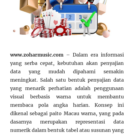
www.zoharmusic.com
– Dalam era informasi
yang serba cepat, kebutuhan akan penyajian
data yang mudah dipahami semakin
meningkat. Salah satu bentuk penyajian data
yang menarik perhatian adalah penggunaan
visual berbasis warna untuk membantu
membaca pola angka harian. Konsep ini
dikenal sebagai paito Macau warna, yang pada
dasarnya merupakan representasi data
numerik dalam bentuk tabel atau susunan yang