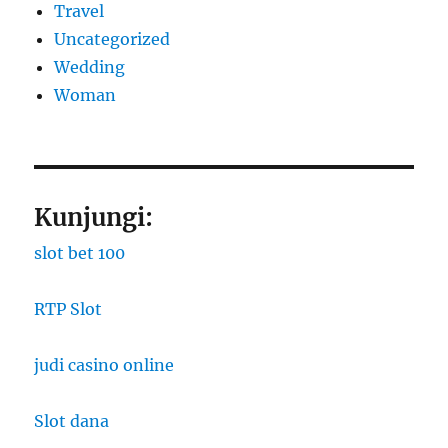
Travel
Uncategorized
Wedding
Woman
Kunjungi:
slot bet 100
RTP Slot
judi casino online
Slot dana