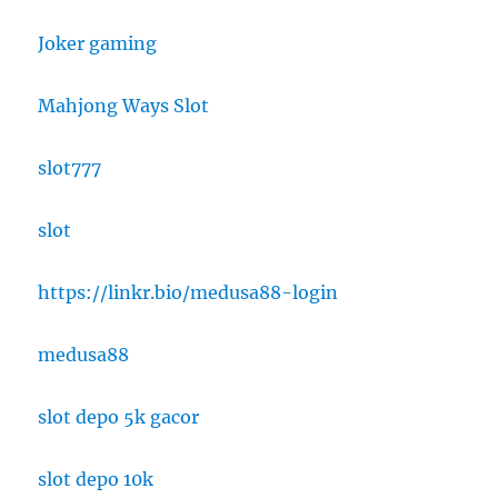
Joker gaming
Mahjong Ways Slot
slot777
slot
https://linkr.bio/medusa88-login
medusa88
slot depo 5k gacor
slot depo 10k