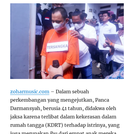
zoharmusic.com
– Dalam sebuah
perkembangan yang mengejutkan, Panca
Darmansyah, berusia 41 tahun, didakwa oleh
jaksa karena terlibat dalam kekerasan dalam
rumah tangga (KDRT) terhadap istrinya, yang
juga merupakan ibu dari empat anak mereka.