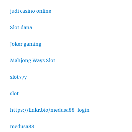
judi casino online
Slot dana
Joker gaming
Mahjong Ways Slot
slot777
slot
https://linkr.bio/medusa88-login
medusa88