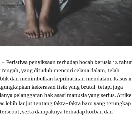
– Peristiwa penyiksaan terhadap bocah berusia 12 tahu
a Tengah, yang dituduh mencuri celana dalam, telah
blik dan menimbulkan keprihatinan mendalam. Kasus i
gungkapkan kekerasan fisik yang brutal, tetapi juga
nya pelanggaran hak asasi manusia yang serius. Artike
as lebih lanjut tentang fakta-fakta baru yang terungkap
n tersebut, serta dampaknya terhadap korban dan