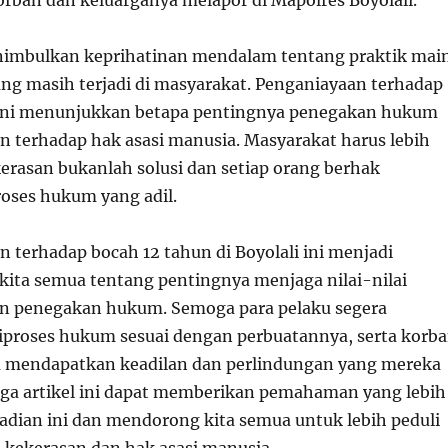
ban dan keluarganya melapor di Mapolres Boyolali.
nimbulkan keprihatinan mendalam tentang praktik mai
ang masih terjadi di masyarakat. Penganiayaan terhadap
 ini menunjukkan betapa pentingnya penegakan hukum
n terhadap hak asasi manusia. Masyarakat harus lebih
erasan bukanlah solusi dan setiap orang berhak
oses hukum yang adil.
 terhadap bocah 12 tahun di Boyolali ini menjadi
 kita semua tentang pentingnya menjaga nilai-nilai
n penegakan hukum. Semoga para pelaku segera
iproses hukum sesuai dengan perbuatannya, serta korb
a mendapatkan keadilan dan perlindungan yang mereka
ga artikel ini dapat memberikan pemahaman yang lebih
jadian ini dan mendorong kita semua untuk lebih peduli