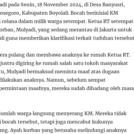
rjadi pada Senin, 18 November 2024, di Desa Banyusri,
egoro, Kabupaten Boyolali. Bocah berinisial KM
 celana dalam milik warga setempat. Ketua RT setempat
rban, Mulyadi, yang sedang merantau di Jakarta untuk
li guna memberikan klarifikasi terkait tuduhan tersebut
gera pulang dan membawa anaknya ke rumah Ketua RT.
ustru digiring ke rumah salah satu tokoh masyarakat
itu, Mulyadi bermaksud meminta maaf atas dugaan
 dilakukan anaknya. Namun, sebelum sempat
ermintaan maafnya, mereka sudah dihadang oleh mass
ejumlah warga langsung menyerang KM. Mereka tidak
bocah tersebut, tetapi juga mencabut kukunya
ng. Ayah korban yang berusaha melindungi anaknya