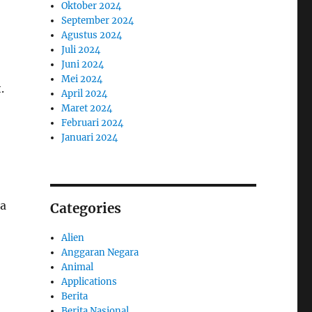
Oktober 2024
September 2024
Agustus 2024
Juli 2024
Juni 2024
Mei 2024
.
April 2024
Maret 2024
Februari 2024
Januari 2024
a
Categories
Alien
Anggaran Negara
Animal
Applications
Berita
Berita Nasional