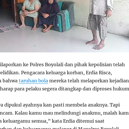
dilaporkan ke Polres Boyolali dan pihak kepolisian telah
lidikan. Pengacara keluarga korban, Erdia Risca,
n bahwa
taruhan bola
mereka telah melaporkan kejadian
rharap para pelaku segera ditangkap dan diproses hukum
a dipukul ayahnya kan pasti membela anaknya. Tapi
ancam. Kalau kamu mau melindungi anakmu, malah kam
 keluargamu semua,” kata Erdia ditemui saat