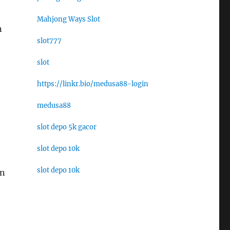
Mahjong Ways Slot
n
slot777
slot
https://linkr.bio/medusa88-login
medusa88
slot depo 5k gacor
slot depo 10k
slot depo 10k
an