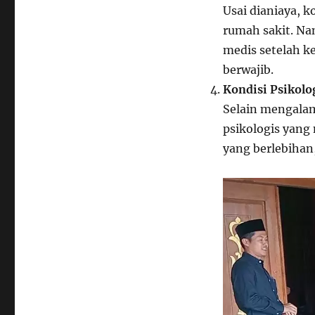
Usai dianiaya, 
rumah sakit. Na
medis setelah k
berwajib.
Kondisi Psikolo
Selain mengalam
psikologis yan
yang berlebihan,