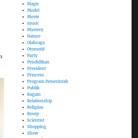
Magic
Model
Movie
music
Mystery
Nature
Olahraga
Otomotif
Party
n
Pendidikan
President
Princess
Program Pemerintah
Publik
Ragam
Relationship
Religion
Resep
Scientist
Shopping
Show