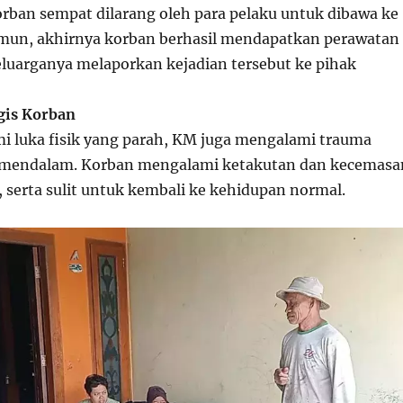
korban sempat dilarang oleh para pelaku untuk dibawa ke
mun, akhirnya korban berhasil mendapatkan perawatan
eluarganya melaporkan kejadian tersebut ke pihak
gis Korban
i luka fisik yang parah, KM juga mengalami trauma
g mendalam. Korban mengalami ketakutan dan kecemasa
 serta sulit untuk kembali ke kehidupan normal.