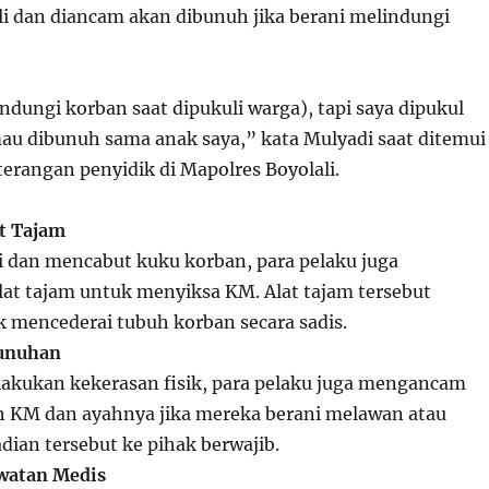
uli dan diancam akan dibunuh jika berani melindungi
dungi korban saat dipukuli warga), tapi saya dipukul
au dibunuh sama anak saya,” kata Mulyadi saat ditemui
terangan penyidik di Mapolres Boyolali.
t Tajam
 dan mencabut kuku korban, para pelaku juga
t tajam untuk menyiksa KM. Alat tajam tersebut
 mencederai tubuh korban secara sadis.
unuhan
akukan kekerasan fisik, para pelaku juga mengancam
KM dan ayahnya jika mereka berani melawan atau
dian tersebut ke pihak berwajib.
watan Medis