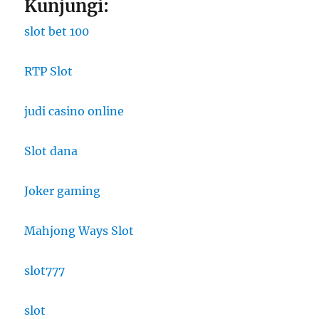
Kunjungi:
slot bet 100
RTP Slot
judi casino online
Slot dana
Joker gaming
Mahjong Ways Slot
slot777
slot