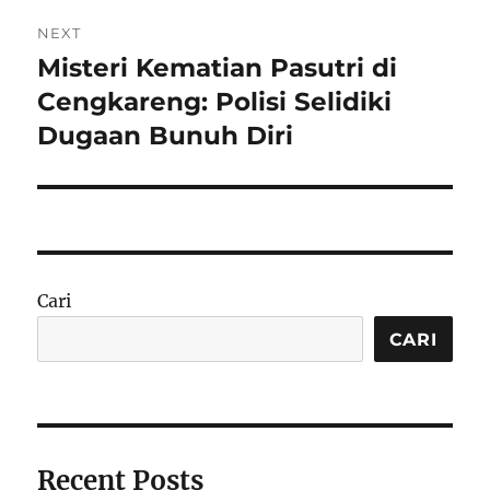
NEXT
Misteri Kematian Pasutri di
Next
post:
Cengkareng: Polisi Selidiki
Dugaan Bunuh Diri
Cari
CARI
Recent Posts