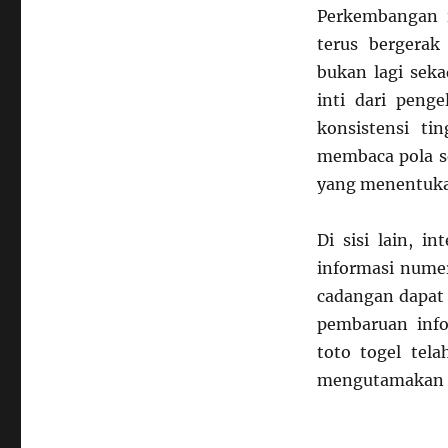
Perkembangan i
terus bergerak
bukan lagi sek
inti dari peng
konsistensi t
membaca pola se
yang menentukan
Di sisi lain, i
informasi numer
cadangan dapat
pembaruan info
toto togel tela
mengutamakan k