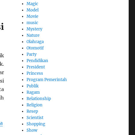
Magic
Model
Movie
music
i
Mystery
Nature
Olahraga
Otomotif
Party
ik
Pendidikan
k.
President
ar
Princess
Program Pemerintah
si
Publik
ta
Ragam
ih
Relationship
Religion
Resep
Scientist
la
Shopping
Show