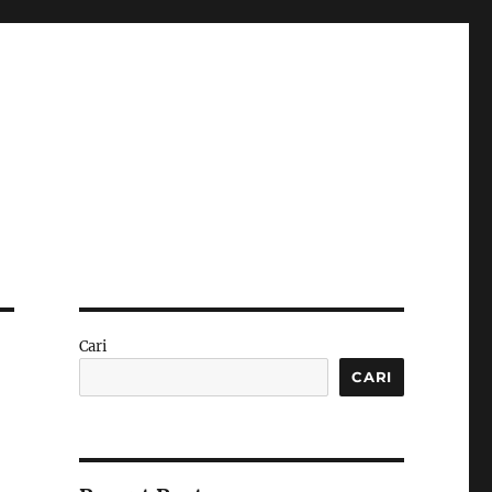
Cari
CARI