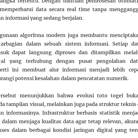
angka tertentu. Dengan bantuan pemrosesan otomati
memperbarui data secara real time tanpa menggang
gan informasi yang sedang berjalan.
nggunaan algoritma modern juga membantu menciptak
ntarbagian dalam sebuah sistem informasi. Setiap da
uk dapat langsung diproses dan ditampilkan melal
ital yang terhubung dengan pusat pengolahan dat
rti ini membuat alur informasi menjadi lebih cep
rangi potensi kesalahan dalam pencatatan numerik.
ersebut menunjukkan bahwa evolusi toto togel buk
da tampilan visual, melainkan juga pada struktur teknis 
an informasinya. Infrastruktur berbasis statistik menja
 dalam menjaga kualitas data agar tetap relevan, akura
es dalam berbagai kondisi jaringan digital yang ter