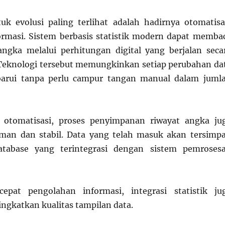
uk evolusi paling terlihat adalah hadirnya otomatisa
rmasi. Sistem berbasis statistik modern dapat memba
 angka melalui perhitungan digital yang berjalan seca
Teknologi tersebut memungkinkan setiap perubahan da
barui tanpa perlu campur tangan manual dalam juml
otomatisasi, proses penyimpanan riwayat angka ju
aman dan stabil. Data yang telah masuk akan tersimp
atabase yang terintegrasi dengan sistem pemroses
epat pengolahan informasi, integrasi statistik ju
gkatkan kualitas tampilan data.