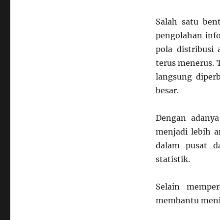
Salah satu bent
pengolahan info
pola distribusi
terus menerus. 
langsung diper
besar.
Dengan adanya 
menjadi lebih 
dalam pusat d
statistik.
Selain memperc
membantu menin