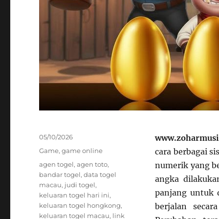
Posted
05/10/2026
www.zoharmusi
on
Categories
Game
,
game online
cara berbagai s
Tags
agen togel
,
agen toto
,
numerik yang be
bandar togel
,
data togel
angka dilakuk
macau
,
judi togel
,
panjang untuk d
keluaran togel hari ini
,
keluaran togel hongkong
,
berjalan secar
keluaran togel macau
,
link