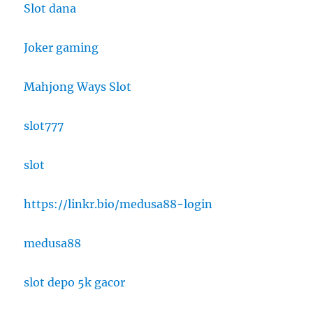
Slot dana
Joker gaming
Mahjong Ways Slot
slot777
slot
https://linkr.bio/medusa88-login
medusa88
slot depo 5k gacor