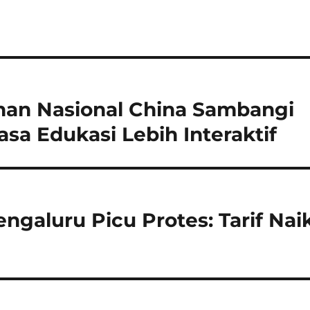
nan Nasional China Sambangi
sa Edukasi Lebih Interaktif
ngaluru Picu Protes: Tarif Nai