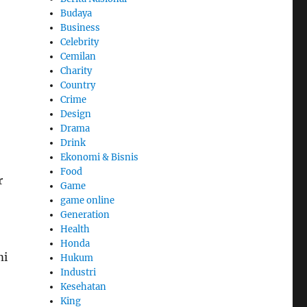
Budaya
Business
Celebrity
Cemilan
Charity
Country
Crime
Design
Drama
Drink
Ekonomi & Bisnis
Food
r
Game
game online
Generation
Health
Honda
mi
Hukum
Industri
Kesehatan
King