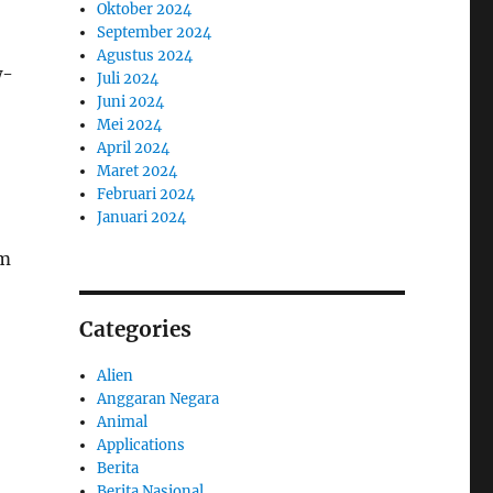
Oktober 2024
September 2024
Agustus 2024
w-
Juli 2024
Juni 2024
Mei 2024
April 2024
Maret 2024
Februari 2024
Januari 2024
im
Categories
Alien
Anggaran Negara
Animal
Applications
Berita
Berita Nasional