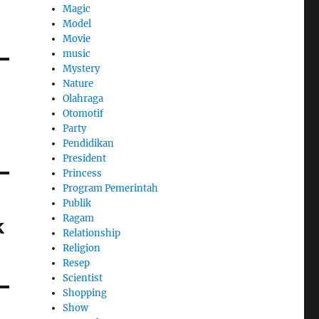
Magic
Model
Movie
music
Mystery
Nature
Olahraga
Otomotif
Party
Pendidikan
President
Princess
Program Pemerintah
Publik
Ragam
k
Relationship
Religion
Resep
Scientist
Shopping
Show