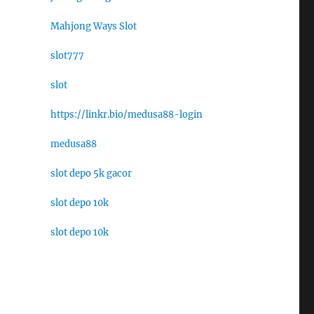
Mahjong Ways Slot
slot777
slot
https://linkr.bio/medusa88-login
medusa88
slot depo 5k gacor
slot depo 10k
slot depo 10k