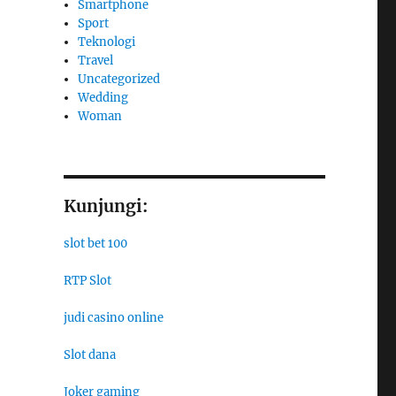
Smartphone
Sport
Teknologi
Travel
Uncategorized
Wedding
Woman
Kunjungi:
slot bet 100
RTP Slot
judi casino online
Slot dana
Joker gaming