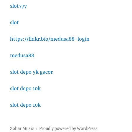
slot777
slot
https://linkr.bio/medusa88-login
medusa88
slot depo 5k gacor
slot depo 10k
slot depo 10k
Zohar Music
Proudly powered by WordPress