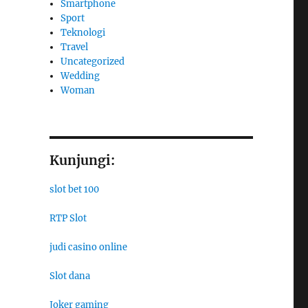
Smartphone
Sport
Teknologi
Travel
Uncategorized
Wedding
Woman
Kunjungi:
slot bet 100
RTP Slot
judi casino online
Slot dana
Joker gaming