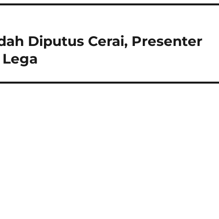
h Diputus Cerai, Presenter
 Lega