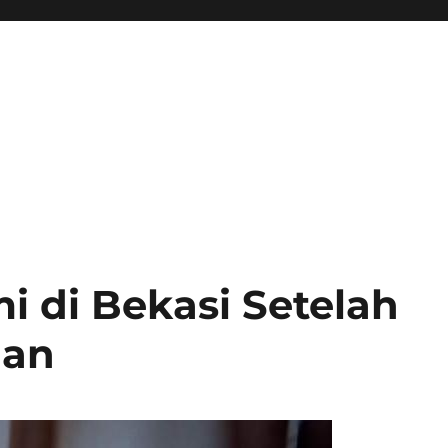
mi di Bekasi Setelah
ian