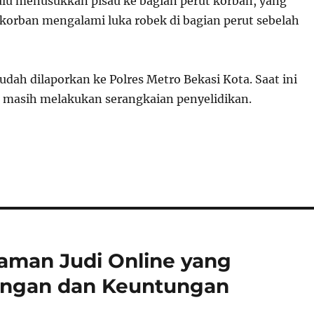
lalu menusukkan pisau ke bagian perut korban, yang
orban mengalami luka robek di bagian perut sebelah
udah dilaporkan ke Polres Metro Bekasi Kota. Saat ini
n masih melakukan serangkaian penyelidikan.
aman Judi Online yang
ngan dan Keuntungan