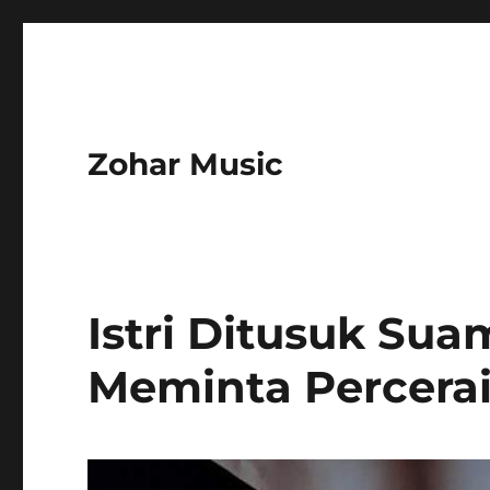
Zohar Music
Istri Ditusuk Sua
Meminta Percera