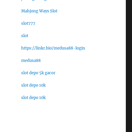
Mahjong Ways Slot
slot777
slot
https://linkr.bio/medusa88-login
medusa88
slot depo 5k gacor
slot depo 10k
slot depo 10k