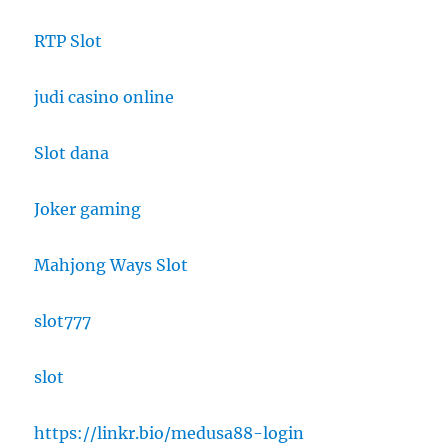
RTP Slot
judi casino online
Slot dana
Joker gaming
Mahjong Ways Slot
slot777
slot
https://linkr.bio/medusa88-login