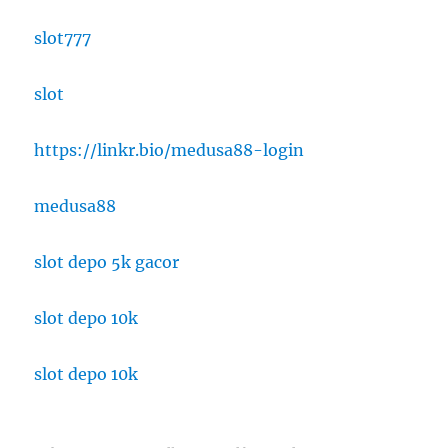
slot777
slot
https://linkr.bio/medusa88-login
medusa88
slot depo 5k gacor
slot depo 10k
slot depo 10k