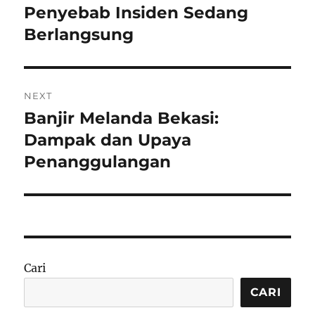
Penyebab Insiden Sedang
Berlangsung
NEXT
Banjir Melanda Bekasi:
Next
post:
Dampak dan Upaya
Penanggulangan
Cari
CARI