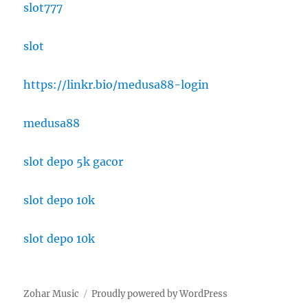
slot777
slot
https://linkr.bio/medusa88-login
medusa88
slot depo 5k gacor
slot depo 10k
slot depo 10k
Zohar Music
Proudly powered by WordPress