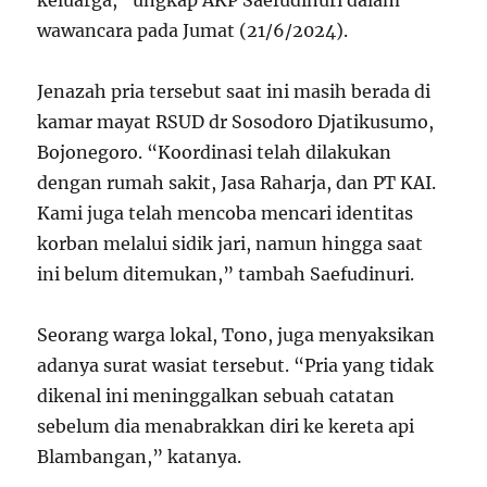
keluarga,” ungkap AKP Saefudinuri dalam
wawancara pada Jumat (21/6/2024).
Jenazah pria tersebut saat ini masih berada di
kamar mayat RSUD dr Sosodoro Djatikusumo,
Bojonegoro. “Koordinasi telah dilakukan
dengan rumah sakit, Jasa Raharja, dan PT KAI.
Kami juga telah mencoba mencari identitas
korban melalui sidik jari, namun hingga saat
ini belum ditemukan,” tambah Saefudinuri.
Seorang warga lokal, Tono, juga menyaksikan
adanya surat wasiat tersebut. “Pria yang tidak
dikenal ini meninggalkan sebuah catatan
sebelum dia menabrakkan diri ke kereta api
Blambangan,” katanya.