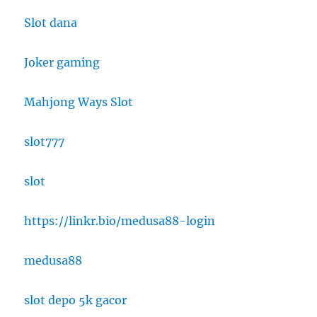
Slot dana
Joker gaming
Mahjong Ways Slot
slot777
slot
https://linkr.bio/medusa88-login
medusa88
slot depo 5k gacor