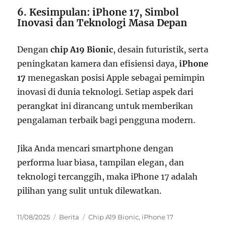
6. Kesimpulan: iPhone 17, Simbol
Inovasi dan Teknologi Masa Depan
Dengan
chip A19 Bionic
, desain futuristik, serta
peningkatan kamera dan efisiensi daya,
iPhone
17
menegaskan posisi Apple sebagai pemimpin
inovasi di dunia teknologi. Setiap aspek dari
perangkat ini dirancang untuk memberikan
pengalaman terbaik bagi pengguna modern.
Jika Anda mencari smartphone dengan
performa luar biasa, tampilan elegan, dan
teknologi tercanggih, maka iPhone 17 adalah
pilihan yang sulit untuk dilewatkan.
Posted
Categories
Tags
11/08/2025
Berita
Chip A19 Bionic
,
iPhone 17