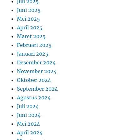
Juli 2025
Juni 2025
Mei 2025
April 2025
Maret 2025
Februari 2025
Januari 2025
Desember 2024
November 2024
Oktober 2024
September 2024
Agustus 2024
Juli 2024
Juni 2024
Mei 2024
April 2024