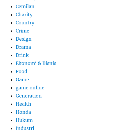
Cemilan
Charity
Country
Crime
Design
Drama
Drink
Ekonomi & Bisnis
Food
Game
game online
Generation
Health
Honda
Hukum
Industri