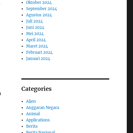
h
Oktober 2024
September 2024
Agustus 2024
Juli 2024
Juni 2024
Mei 2024
April 2024
Maret 2024
Februari 2024
Januari 2024
Categories
n
Alien
Anggaran Negara
Animal
Applications
Berita
Berita Nasional