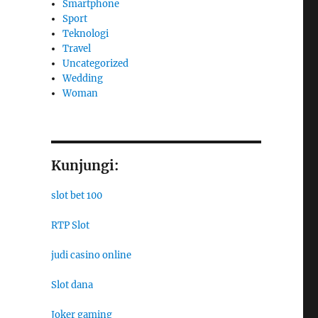
Smartphone
Sport
Teknologi
Travel
Uncategorized
Wedding
Woman
Kunjungi:
slot bet 100
RTP Slot
judi casino online
Slot dana
Joker gaming