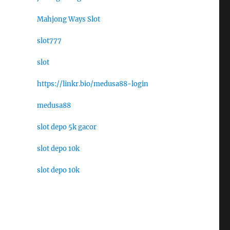
Mahjong Ways Slot
slot777
slot
https://linkr.bio/medusa88-login
medusa88
slot depo 5k gacor
slot depo 10k
slot depo 10k