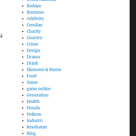
Budaya
Business
Celebrity
Cemilan
Charity
i
Country
Crime
Design
Drama
Drink
Ekonomi & Bisnis
Food
Game
game online
Generation
Health
Honda
Hukum
Industri
Kesehatan
King