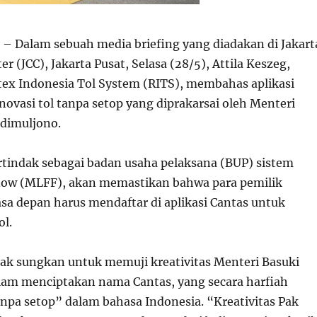
– Dalam sebuah media briefing yang diadakan di Jakart
r (JCC), Jakarta Pusat, Selasa (28/5), Attila Keszeg,
tex Indonesia Tol System (RITS), membahas aplikasi
novasi tol tanpa setop yang diprakarsai oleh Menteri
dimuljono.
rtindak sebagai badan usaha pelaksana (BUP) sistem
 flow (MLFF), akan memastikan bahwa para pemilik
sa depan harus mendaftar di aplikasi Cantas untuk
ol.
idak sungkan untuk memuji kreativitas Menteri Basuki
am menciptakan nama Cantas, yang secara harfiah
anpa setop” dalam bahasa Indonesia. “Kreativitas Pak