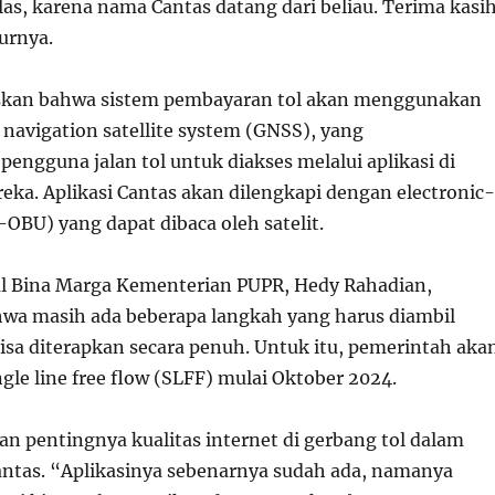
las, karena nama Cantas datang dari beliau. Terima kasi
urnya.
skan bahwa sistem pembayaran tol akan menggunakan
 navigation satellite system (GNSS), yang
ngguna jalan tol untuk diakses melalui aplikasi di
ka. Aplikasi Cantas akan dilengkapi dengan electronic-
-OBU) yang dapat dibaca oleh satelit.
al Bina Marga Kementerian PUPR, Hedy Rahadian,
wa masih ada beberapa langkah yang harus diambil
sa diterapkan secara penuh. Untuk itu, pemerintah aka
le line free flow (SLFF) mulai Oktober 2024.
 pentingnya kualitas internet di gerbang tol dalam
ntas. “Aplikasinya sebenarnya sudah ada, namanya