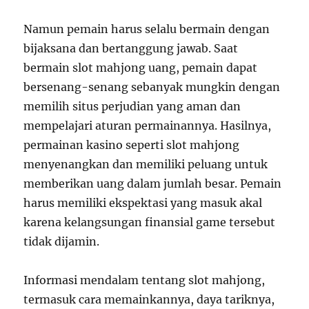
Namun pemain harus selalu bermain dengan
bijaksana dan bertanggung jawab. Saat
bermain slot mahjong uang, pemain dapat
bersenang-senang sebanyak mungkin dengan
memilih situs perjudian yang aman dan
mempelajari aturan permainannya. Hasilnya,
permainan kasino seperti slot mahjong
menyenangkan dan memiliki peluang untuk
memberikan uang dalam jumlah besar. Pemain
harus memiliki ekspektasi yang masuk akal
karena kelangsungan finansial game tersebut
tidak dijamin.
Informasi mendalam tentang slot mahjong,
termasuk cara memainkannya, daya tariknya,