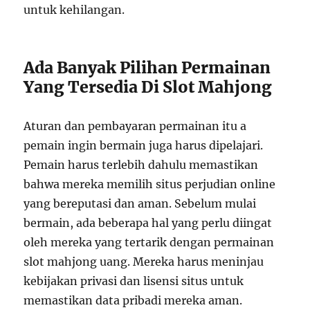
untuk kehilangan.
Ada Banyak Pilihan Permainan
Yang Tersedia Di Slot Mahjong
Aturan dan pembayaran permainan itu a
pemain ingin bermain juga harus dipelajari.
Pemain harus terlebih dahulu memastikan
bahwa mereka memilih situs perjudian online
yang bereputasi dan aman. Sebelum mulai
bermain, ada beberapa hal yang perlu diingat
oleh mereka yang tertarik dengan permainan
slot mahjong uang. Mereka harus meninjau
kebijakan privasi dan lisensi situs untuk
memastikan data pribadi mereka aman.