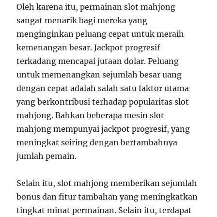
Oleh karena itu, permainan slot mahjong
sangat menarik bagi mereka yang
menginginkan peluang cepat untuk meraih
kemenangan besar. Jackpot progresif
terkadang mencapai jutaan dolar. Peluang
untuk memenangkan sejumlah besar uang
dengan cepat adalah salah satu faktor utama
yang berkontribusi terhadap popularitas slot
mahjong. Bahkan beberapa mesin slot
mahjong mempunyai jackpot progresif, yang
meningkat seiring dengan bertambahnya
jumlah pemain.
Selain itu, slot mahjong memberikan sejumlah
bonus dan fitur tambahan yang meningkatkan
tingkat minat permainan. Selain itu, terdapat