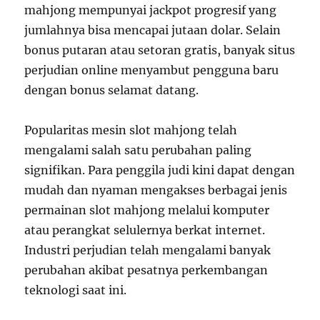
mahjong mempunyai jackpot progresif yang
jumlahnya bisa mencapai jutaan dolar. Selain
bonus putaran atau setoran gratis, banyak situs
perjudian online menyambut pengguna baru
dengan bonus selamat datang.
Popularitas mesin slot mahjong telah
mengalami salah satu perubahan paling
signifikan. Para penggila judi kini dapat dengan
mudah dan nyaman mengakses berbagai jenis
permainan slot mahjong melalui komputer
atau perangkat selulernya berkat internet.
Industri perjudian telah mengalami banyak
perubahan akibat pesatnya perkembangan
teknologi saat ini.