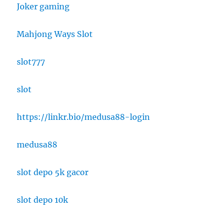
Joker gaming
Mahjong Ways Slot
slot777
slot
https://linkr.bio/medusa88-login
medusa88
slot depo 5k gacor
slot depo 10k