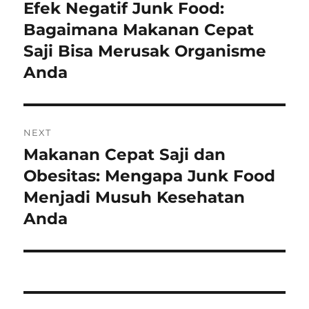
pos
Efek Negatif Junk Food:
Previous
post:
Bagaimana Makanan Cepat
Saji Bisa Merusak Organisme
Anda
NEXT
Makanan Cepat Saji dan
Next
post:
Obesitas: Mengapa Junk Food
Menjadi Musuh Kesehatan
Anda