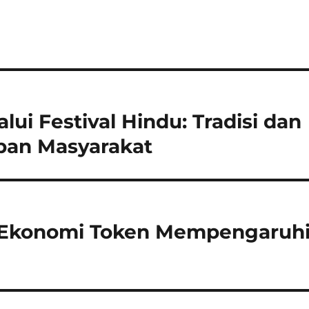
ui Festival Hindu: Tradisi dan
pan Masyarakat
 Ekonomi Token Mempengaruh