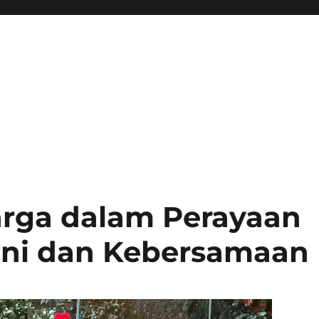
arga dalam Perayaan
euni dan Kebersamaan