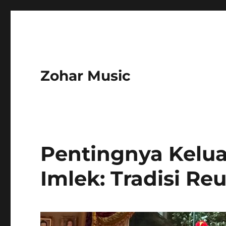
Zohar Music
Pentingnya Kelu
Imlek: Tradisi R