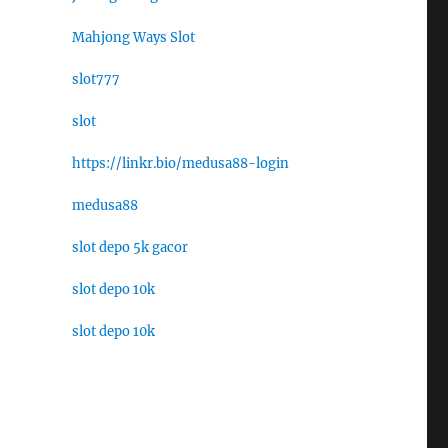
Mahjong Ways Slot
slot777
slot
https://linkr.bio/medusa88-login
medusa88
slot depo 5k gacor
slot depo 10k
slot depo 10k