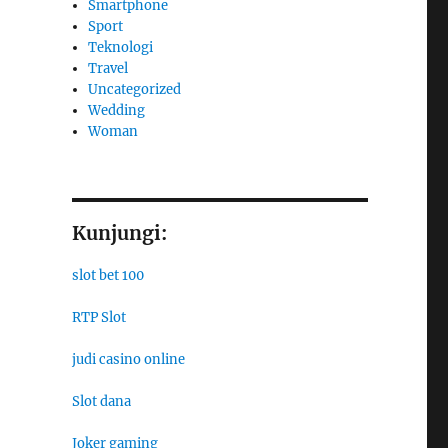
Smartphone
Sport
Teknologi
Travel
Uncategorized
Wedding
Woman
Kunjungi:
slot bet 100
RTP Slot
judi casino online
Slot dana
Joker gaming