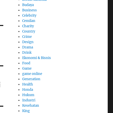
Budaya
Business
Celebrity
Cemilan
Charity
Country
Crime
Design
Drama
Drink
Ekonomi & Bisnis
Food
Game
game online
Generation
i
Health
Honda
Hukum
Industri
Kesehatan
King