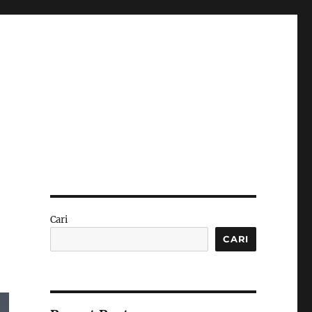
Cari
CARI