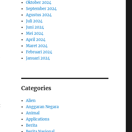
Oktober 2024
September 2024
Agustus 2024
Juli 2024
Juni 2024
Mei 2024
April 2024
Maret 2024
Februari 2024
n
Januari 2024
Categories
Alien
t
Anggaran Negara
Animal
Applications
Berita
Berita Nasional