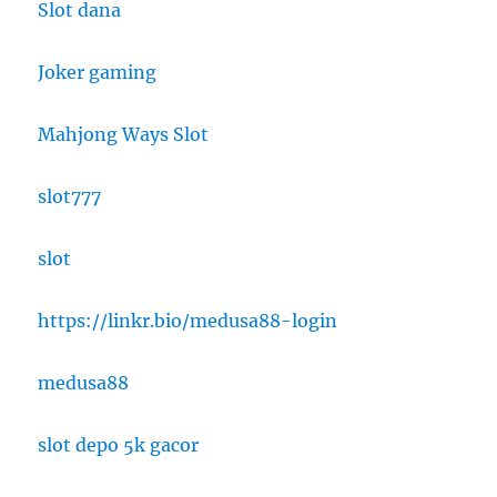
Slot dana
Joker gaming
Mahjong Ways Slot
slot777
slot
https://linkr.bio/medusa88-login
medusa88
slot depo 5k gacor