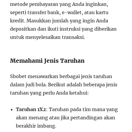
metode pembayaran yang Anda inginkan,
seperti transfer bank, e-wallet, atau kartu
kredit. Masukkan jumlah yang ingin Anda
depositkan dan ikuti instruksi yang diberikan
untuk menyelesaikan transaksi.
Memahami Jenis Taruhan
Sbobet menawarkan berbagai jenis taruhan
dalam judi bola. Berikut adalah beberapa jenis
taruhan yang perlu Anda ketahui:
Taruhan 1X2
: Taruhan pada tim mana yang
akan menang atau jika pertandingan akan
berakhir imbang.