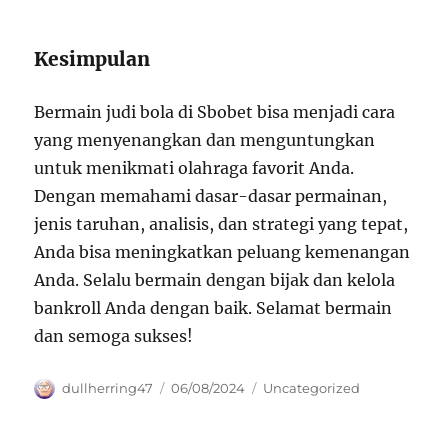
Kesimpulan
Bermain judi bola di Sbobet bisa menjadi cara
yang menyenangkan dan menguntungkan
untuk menikmati olahraga favorit Anda.
Dengan memahami dasar-dasar permainan,
jenis taruhan, analisis, dan strategi yang tepat,
Anda bisa meningkatkan peluang kemenangan
Anda. Selalu bermain dengan bijak dan kelola
bankroll Anda dengan baik. Selamat bermain
dan semoga sukses!
Author
Posted
Categories
dullherring47
06/08/2024
Uncategorized
on