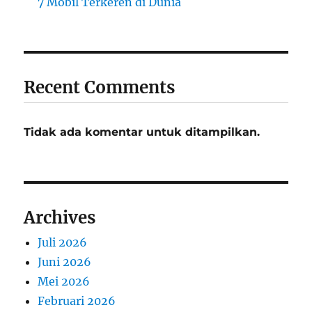
7 Mobil Terkeren di Dunia
Recent Comments
Tidak ada komentar untuk ditampilkan.
Archives
Juli 2026
Juni 2026
Mei 2026
Februari 2026