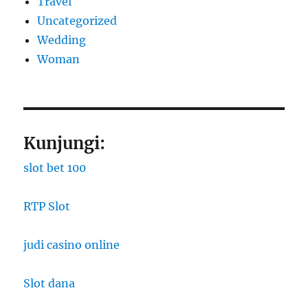
Travel
Uncategorized
Wedding
Woman
Kunjungi:
slot bet 100
RTP Slot
judi casino online
Slot dana