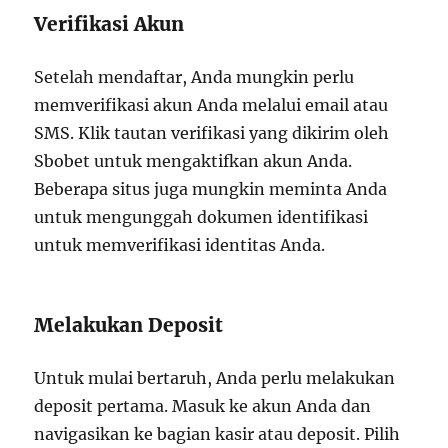
Verifikasi Akun
Setelah mendaftar, Anda mungkin perlu
memverifikasi akun Anda melalui email atau
SMS. Klik tautan verifikasi yang dikirim oleh
Sbobet untuk mengaktifkan akun Anda.
Beberapa situs juga mungkin meminta Anda
untuk mengunggah dokumen identifikasi
untuk memverifikasi identitas Anda.
Melakukan Deposit
Untuk mulai bertaruh, Anda perlu melakukan
deposit pertama. Masuk ke akun Anda dan
navigasikan ke bagian kasir atau deposit. Pilih