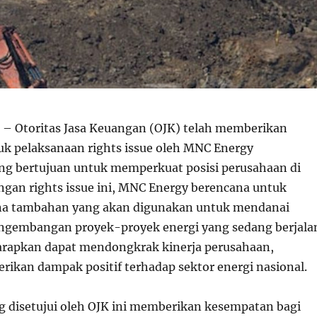
– Otoritas Jasa Keuangan (OJK) telah memberikan
uk pelaksanaan rights issue oleh MNC Energy
ng bertujuan untuk memperkuat posisi perusahaan di
engan rights issue ini, MNC Energy berencana untuk
a tambahan yang akan digunakan untuk mendanai
ngembangan proyek-proyek energi yang sedang berjala
arapkan dapat mendongkrak kinerja perusahaan,
rikan dampak positif terhadap sektor energi nasional.
ng disetujui oleh OJK ini memberikan kesempatan bagi