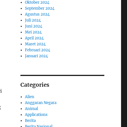
Oktober 2024
September 2024
Agustus 2024
Juli 2024
Juni 2024
Mei 2024
h
April 2024
Maret 2024
Februari 2024
Januari 2024
Categories
i
Alien
Anggaran Negara
g
Animal
Applications
Berita
Berita Nasional