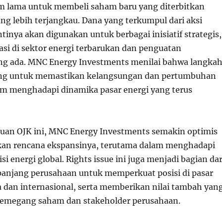
 lama untuk membeli saham baru yang diterbitkan
ng lebih terjangkau. Dana yang terkumpul dari aksi
ntinya akan digunakan untuk berbagai inisiatif strategis,
asi di sektor energi terbarukan dan penguatan
ang ada. MNC Energy Investments menilai bahwa langka
ting untuk memastikan kelangsungan dan pertumbuhan
m menghadapi dinamika pasar energi yang terus
uan OJK ini, MNC Energy Investments semakin optimis
kan rencana ekspansinya, terutama dalam menghadapi
si energi global. Rights issue ini juga menjadi bagian dar
 panjang perusahaan untuk memperkuat posisi di pasar
a dan internasional, serta memberikan nilai tambah yan
pemegang saham dan stakeholder perusahaan.