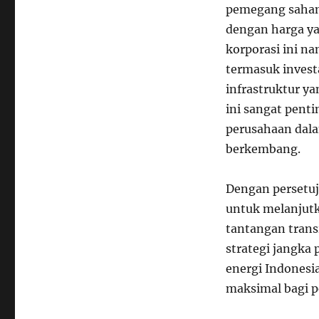
pemegang saham
dengan harga ya
korporasi ini na
termasuk invest
infrastruktur y
ini sangat pen
perusahaan dala
berkembang.
Dengan persetuj
untuk melanjut
tantangan transi
strategi jangka
energi Indonesi
maksimal bagi 