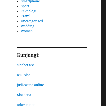
Smartphone
Sport
Teknologi
Travel
Uncategorized
Wedding
Woman
Kunjungi:
slot bet 100
RTP Slot
judi casino online
Slot dana
Joker gaming