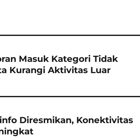
oran Masuk Kategori Tidak
a Kurangi Aktivitas Luar
nfo Diresmikan, Konektivitas
ningkat