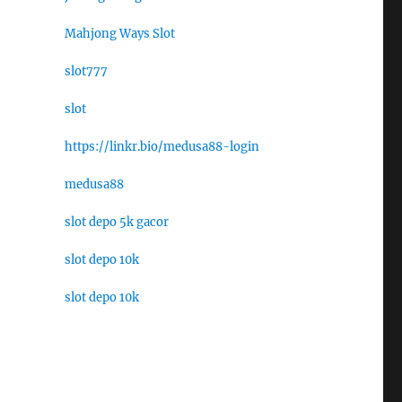
Mahjong Ways Slot
slot777
slot
https://linkr.bio/medusa88-login
medusa88
slot depo 5k gacor
slot depo 10k
slot depo 10k