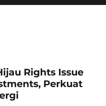
ijau Rights Issue
stments, Perkuat
ergi