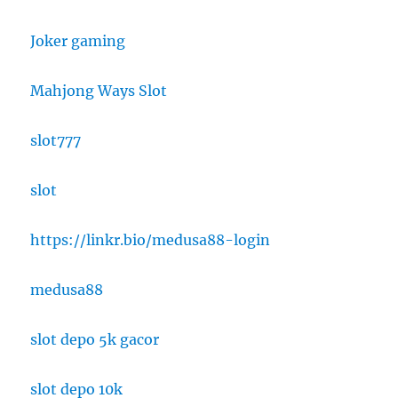
Joker gaming
Mahjong Ways Slot
slot777
slot
https://linkr.bio/medusa88-login
medusa88
slot depo 5k gacor
slot depo 10k