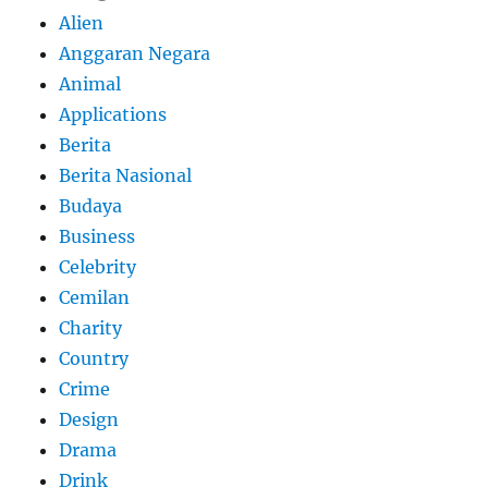
Alien
Anggaran Negara
Animal
Applications
Berita
Berita Nasional
Budaya
Business
Celebrity
Cemilan
Charity
Country
Crime
Design
Drama
Drink