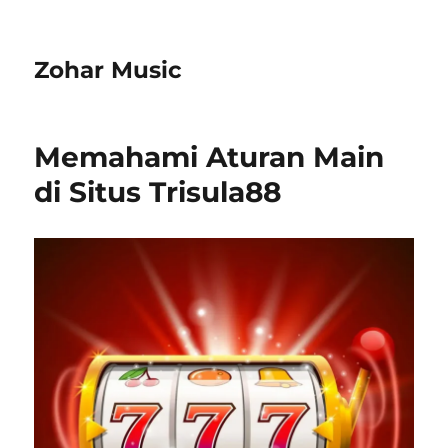
Zohar Music
Memahami Aturan Main
di Situs Trisula88