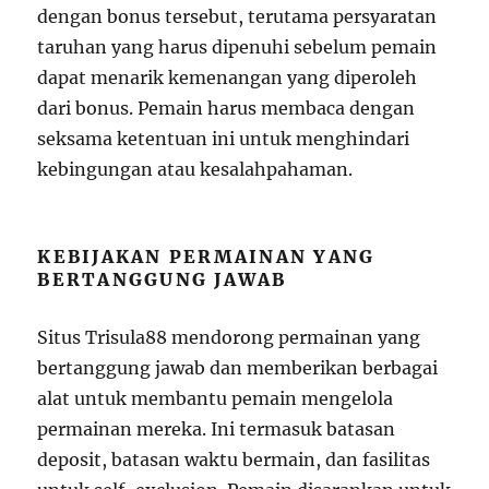
dengan bonus tersebut, terutama persyaratan
taruhan yang harus dipenuhi sebelum pemain
dapat menarik kemenangan yang diperoleh
dari bonus. Pemain harus membaca dengan
seksama ketentuan ini untuk menghindari
kebingungan atau kesalahpahaman.
KEBIJAKAN PERMAINAN YANG
BERTANGGUNG JAWAB
Situs Trisula88 mendorong permainan yang
bertanggung jawab dan memberikan berbagai
alat untuk membantu pemain mengelola
permainan mereka. Ini termasuk batasan
deposit, batasan waktu bermain, dan fasilitas