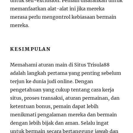
untuk self-exclusion. Pemain disarankan untuk
memanfaatkan alat-alat ini jika mereka
merasa perlu mengontrol kebiasaan bermain
mereka.
KESIMPULAN
Memahami aturan main di Situs Trisula88
adalah langkah pertama yang penting sebelum
terjun ke dunia judi online. Dengan
pengetahuan yang cukup tentang cara kerja
situs, proses transaksi, aturan permainan, dan
ketentuan bonus, pemain dapat lebih
menikmati pengalaman mereka dan bermain
dengan lebih bijak dan aman. Selalu ingat
untuk bermain secara bertanggung jawab dan