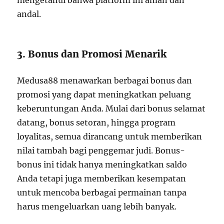
mengetahui bahwa platform ini aman dan
andal.
3. Bonus dan Promosi Menarik
Medusa88 menawarkan berbagai bonus dan
promosi yang dapat meningkatkan peluang
keberuntungan Anda. Mulai dari bonus selamat
datang, bonus setoran, hingga program
loyalitas, semua dirancang untuk memberikan
nilai tambah bagi penggemar judi. Bonus-
bonus ini tidak hanya meningkatkan saldo
Anda tetapi juga memberikan kesempatan
untuk mencoba berbagai permainan tanpa
harus mengeluarkan uang lebih banyak.