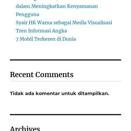
dalam Meningkatkan Kenyamanan
Pengguna
Syair HK Warna sebagai Media Visualisasi
Tren Informasi Angka
7 Mobil Terkeren di Dunia
Recent Comments
Tidak ada komentar untuk ditampilkan.
Archives