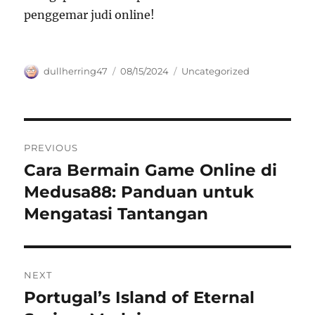
penggemar judi online!
Author
Posted
Categories
dullherring47
08/15/2024
Uncategorized
on
Navigasi
PREVIOUS
pos
Cara Bermain Game Online di
Previous
post:
Medusa88: Panduan untuk
Mengatasi Tantangan
NEXT
Portugal’s Island of Eternal
Next