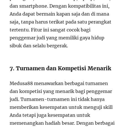
dan smartphone. Dengan kompatibilitas ini,
Anda dapat bermain kapan saja dan di mana
saja, tanpa harus terikat pada satu perangkat
tertentu. Fitur ini sangat cocok bagi
penggemar judi yang memiliki gaya hidup
sibuk dan selalu bergerak.
7. Turnamen dan Kompetisi Menarik
Medusa88 menawarkan berbagai turnamen
dan kompetisi yang menarik bagi penggemar
judi. Turnamen-turnamen ini tidak hanya
memberikan kesempatan untuk menguji skill
Anda tetapi juga kesempatan untuk
memenangkan hadiah besar. Dengan berbagai