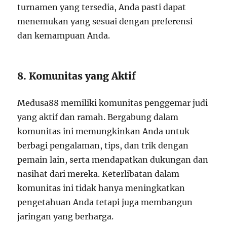
turnamen yang tersedia, Anda pasti dapat
menemukan yang sesuai dengan preferensi
dan kemampuan Anda.
8. Komunitas yang Aktif
Medusa88 memiliki komunitas penggemar judi
yang aktif dan ramah. Bergabung dalam
komunitas ini memungkinkan Anda untuk
berbagi pengalaman, tips, dan trik dengan
pemain lain, serta mendapatkan dukungan dan
nasihat dari mereka. Keterlibatan dalam
komunitas ini tidak hanya meningkatkan
pengetahuan Anda tetapi juga membangun
jaringan yang berharga.