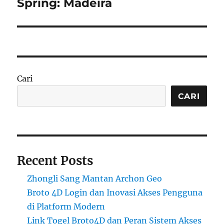
post:
Spring: Madeira
Cari
CARI
Recent Posts
Zhongli Sang Mantan Archon Geo
Broto 4D Login dan Inovasi Akses Pengguna
di Platform Modern
Link Togel Broto4D dan Peran Sistem Akses