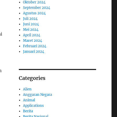
Oktober 2024
September 2024
Agustus 2024
Juli 2024
Juni 2024
Mei 2024
i
April 2024
Maret 2024
Februari 2024
Januari 2024
m
Categories
Alien
Anggaran Negara
Animal
Applications
Berita
Berita Nasional