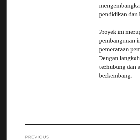
mengembangkan 
pendidikan dan 
Proyek ini meru
pembangunan inf
pemerataan pem
Dengan langkah 
terhubung dan 
berkembang.
Navigasi
PREVIOUS