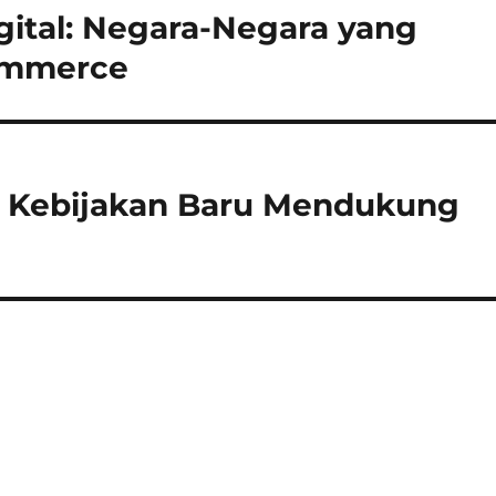
ital: Negara-Negara yang
ommerce
al: Kebijakan Baru Mendukung