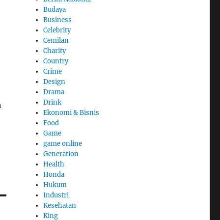
Budaya
Business
Celebrity
Cemilan
Charity
Country
Crime
Design
Drama
Drink
n
Ekonomi & Bisnis
Food
Game
game online
Generation
Health
Honda
Hukum
Industri
Kesehatan
King