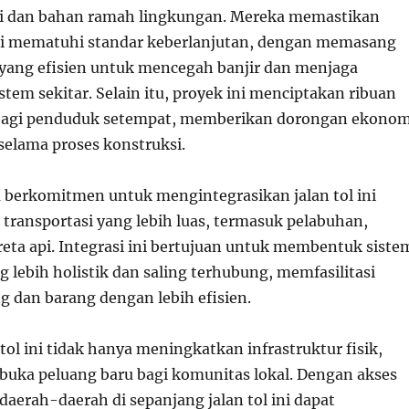
ni dan bahan ramah lingkungan. Mereka memastikan
ni mematuhi standar keberlanjutan, dengan memasang
 yang efisien untuk mencegah banjir dan menjaga
stem sekitar. Selain itu, proyek ini menciptakan ribuan
 bagi penduduk setempat, memberikan dorongan ekonom
selama proses konstruksi.
 berkomitmen untuk mengintegrasikan jalan tol ini
 transportasi yang lebih luas, termasuk pelabuhan,
reta api. Integrasi ini bertujuan untuk membentuk siste
g lebih holistik dan saling terhubung, memfasilitasi
g dan barang dengan lebih efisien.
tol ini tidak hanya meningkatkan infrastruktur fisik,
buka peluang baru bagi komunitas lokal. Dengan akses
 daerah-daerah di sepanjang jalan tol ini dapat