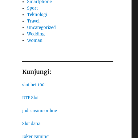
Smartphone
Sport
Teknologi
Travel
Uncategorized
Wedding
Woman
Kunjungi:
slot bet 100
RTP Slot
judi casino online
Slot dana
Joker gaming