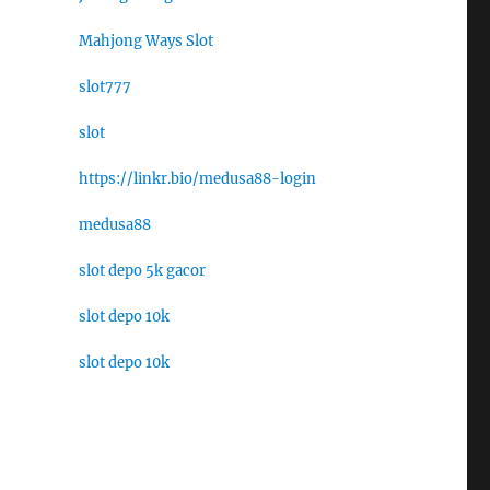
Mahjong Ways Slot
slot777
slot
https://linkr.bio/medusa88-login
medusa88
slot depo 5k gacor
slot depo 10k
slot depo 10k