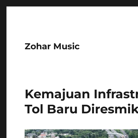
Zohar Music
Kemajuan Infrastr
Tol Baru Diresmi