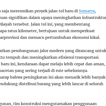
 saja meresmikan proyek jalan tol baru di
Sumatra
,
an signifikan dalam upaya meningkatkan infrastruktu
wilayah tersebut. Jalan tol ini, yang membentang
apa ratus kilometer, bertujuan untuk memperkuat
tarprovinsi dan memacu pertumbuhan ekonomi lokal.
batkan pembangunan jalur modern yang dirancang untu
u tempuh dan meningkatkan efisiensi transportasi.
 baru ini, kendaraan dapat melaju lebih cepat dan aman,
cetan yang sering terjadi di rute sebelumnya.
arap bahwa peningkatan ini akan menarik lebih banyak
ndukung distribusi barang yang lebih lancar di seluruh
unan, tim konstruksi mengutamakan penggunaan