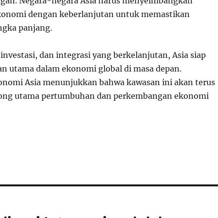
ngan. Negara-negara Asia harus menyeimbangkan
onomi dengan keberlanjutan untuk memastikan
gka panjang.
investasi, dan integrasi yang berkelanjutan, Asia siap
n utama dalam ekonomi global di masa depan.
onomi Asia menunjukkan bahwa kawasan ini akan terus
ong utama pertumbuhan dan perkembangan ekonomi