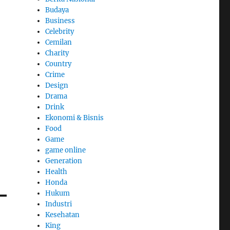
Budaya
Business
Celebrity
Cemilan
Charity
Country
Crime
Design
Drama
Drink
Ekonomi & Bisnis
Food
Game
game online
Generation
Health
Honda
Hukum
Industri
Kesehatan
King