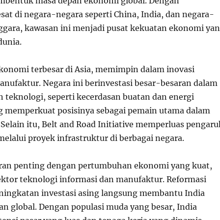
mbentuk masa depan ekonomi global. Dengan
at di negara-negara seperti China, India, dan negara-
ggara, kawasan ini menjadi pusat kekuatan ekonomi ya
dunia.
ekonomi terbesar di Asia, memimpin dalam inovasi
anufaktur. Negara ini berinvestasi besar-besaran dalam
n teknologi, seperti kecerdasan buatan dan energi
g memperkuat posisinya sebagai pemain utama dalam
Selain itu, Belt and Road Initiative memperluas pengaru
lalui proyek infrastruktur di berbagai negara.
eran penting dengan pertumbuhan ekonomi yang kuat,
ektor teknologi informasi dan manufaktur. Reformasi
ingkatan investasi asing langsung membantu India
an global. Dengan populasi muda yang besar, India