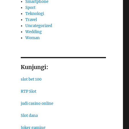
Smartphone
Sport
Teknologi
Travel
Uncategorized
Wedding
Woman
Kunjungi:
slot bet 100
RTP Slot
judi casino online
Slot dana
Joker gaming