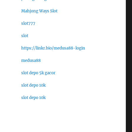
Mahjong Ways Slot
slot777
slot
https://linkr.bio/medusa88-login
medusa88
slot depo 5k gacor
slot depo 10k
slot depo 10k