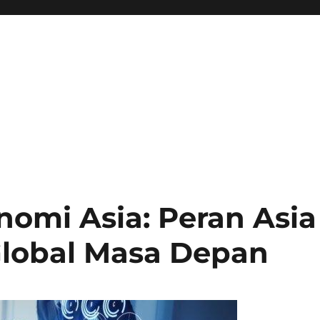
omi Asia: Peran Asia
lobal Masa Depan