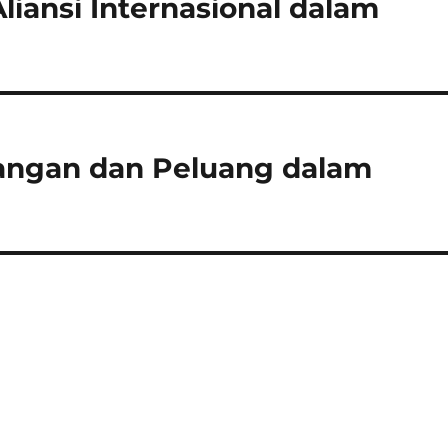
liansi Internasional dalam
tangan dan Peluang dalam