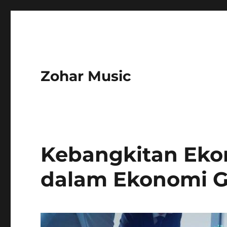
Zohar Music
Kebangkitan Ekon
dalam Ekonomi G