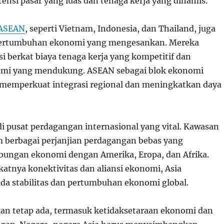
nsi pasar yang luas dan tenaga kerja yang dinamis.
ASEAN
, seperti Vietnam, Indonesia, dan Thailand, juga
ertumbuhan ekonomi yang mengesankan. Mereka
i berkat biaya tenaga kerja yang kompetitif dan
omi yang mendukung. ASEAN sebagai blok ekonomi
memperkuat integrasi regional dan meningkatkan daya
di pusat perdagangan internasional yang vital. Kawasan
am berbagai perjanjian perdagangan bebas yang
ungan ekonomi dengan Amerika, Eropa, dan Afrika.
tnya konektivitas dan aliansi ekonomi, Asia
ada stabilitas dan pertumbuhan ekonomi global.
n tetap ada, termasuk ketidaksetaraan ekonomi dan