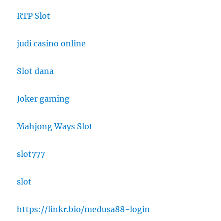
RTP Slot
judi casino online
Slot dana
Joker gaming
Mahjong Ways Slot
slot777
slot
https://linkr.bio/medusa88-login