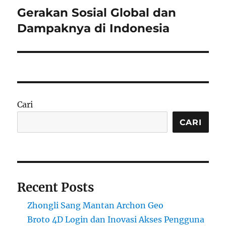
Gerakan Sosial Global dan
Next
post:
Dampaknya di Indonesia
Cari
CARI
Recent Posts
Zhongli Sang Mantan Archon Geo
Broto 4D Login dan Inovasi Akses Pengguna