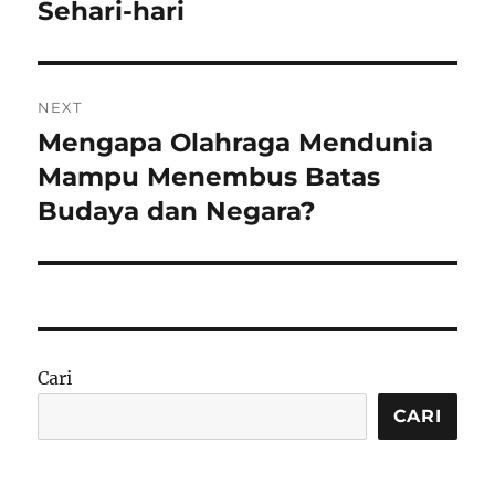
Sehari-hari
NEXT
Mengapa Olahraga Mendunia
Next
post:
Mampu Menembus Batas
Budaya dan Negara?
Cari
CARI