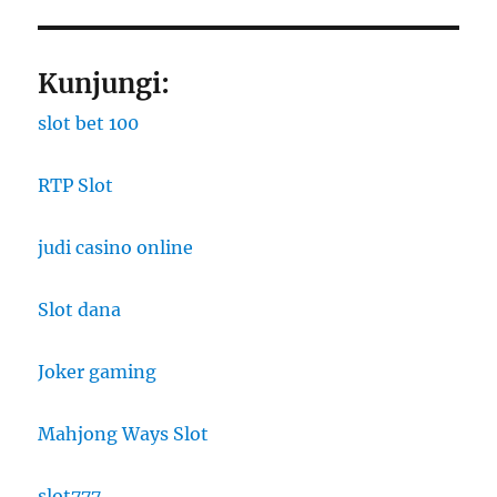
Kunjungi:
slot bet 100
RTP Slot
judi casino online
Slot dana
Joker gaming
Mahjong Ways Slot
slot777