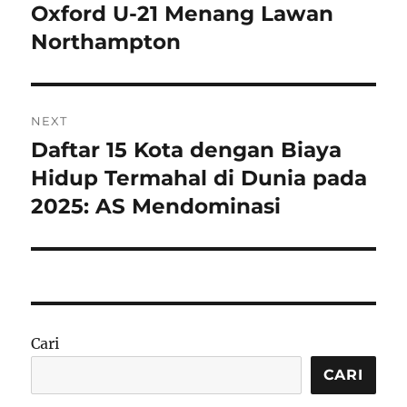
post:
Oxford U-21 Menang Lawan
Northampton
NEXT
Daftar 15 Kota dengan Biaya
Next
post:
Hidup Termahal di Dunia pada
2025: AS Mendominasi
Cari
CARI