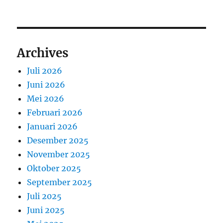
Archives
Juli 2026
Juni 2026
Mei 2026
Februari 2026
Januari 2026
Desember 2025
November 2025
Oktober 2025
September 2025
Juli 2025
Juni 2025