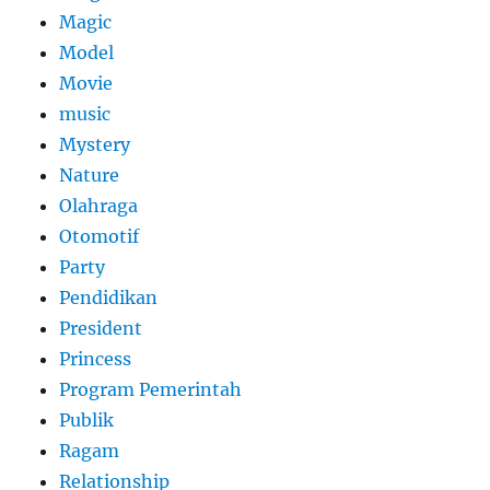
Magic
Model
Movie
music
Mystery
Nature
Olahraga
Otomotif
Party
Pendidikan
President
Princess
Program Pemerintah
Publik
Ragam
Relationship