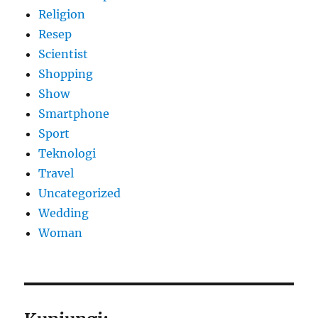
Religion
Resep
Scientist
Shopping
Show
Smartphone
Sport
Teknologi
Travel
Uncategorized
Wedding
Woman