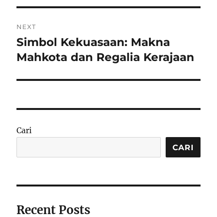
NEXT
Simbol Kekuasaan: Makna
Next
post:
Mahkota dan Regalia Kerajaan
Cari
CARI
Recent Posts