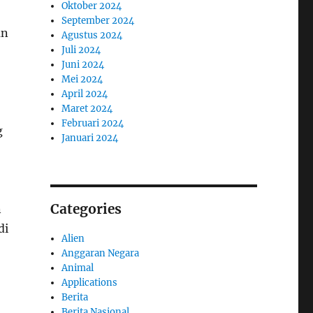
Oktober 2024
September 2024
an
Agustus 2024
Juli 2024
Juni 2024
Mei 2024
April 2024
Maret 2024
Februari 2024
g
Januari 2024
Categories
n
di
Alien
Anggaran Negara
Animal
Applications
Berita
Berita Nasional