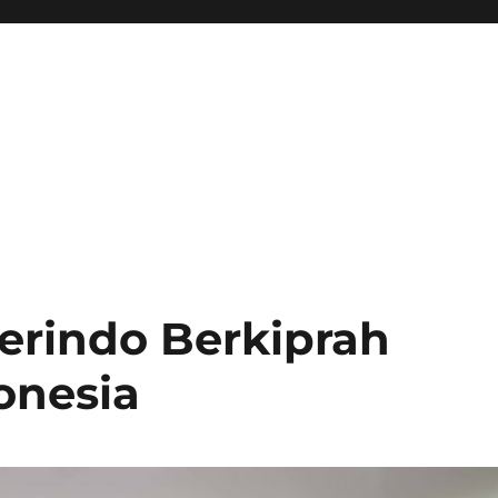
Perindo Berkiprah
onesia