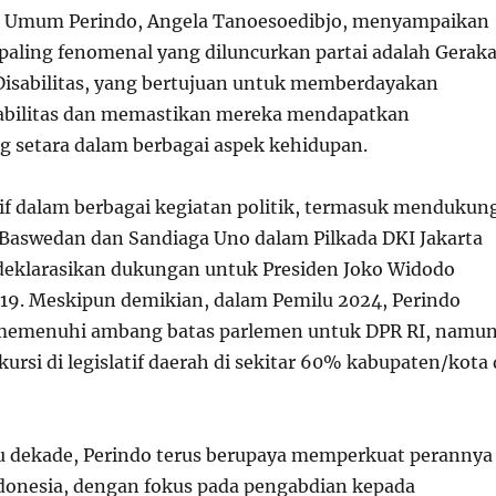
ua Umum Perindo, Angela Tanoesoedibjo, menyampaikan
aling fenomenal yang diluncurkan partai adalah Gerak
Disabilitas, yang bertujuan untuk memberdayakan
abilitas dan memastikan mereka mendapatkan
 setara dalam berbagai aspek kehidupan.
tif dalam berbagai kegiatan politik, termasuk mendukun
Baswedan dan Sandiaga Uno dalam Pilkada DKI Jakarta
deklarasikan dukungan untuk Presiden Joko Widodo
019. Meskipun demikian, dalam Pemilu 2024, Perindo
 memenuhi ambang batas parlemen untuk DPR RI, namu
kursi di legislatif daerah di sekitar 60% kabupaten/kota 
u dekade, Perindo terus berupaya memperkuat perannya
ndonesia, dengan fokus pada pengabdian kepada