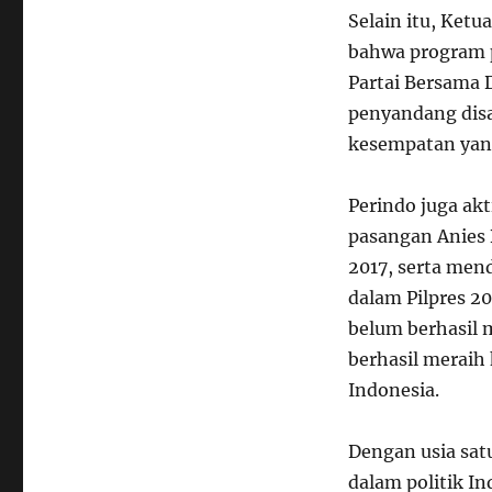
Selain itu, Ket
bahwa program p
Partai Bersama 
penyandang dis
kesempatan yang
Perindo juga ak
pasangan Anies 
2017, serta men
dalam Pilpres 2
belum berhasil
berhasil meraih 
Indonesia.
Dengan usia sat
dalam politik I