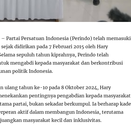
– Partai Persatuan Indonesia (Perindo) telah memasuki
 sejak didirikan pada 7 Februari 2015 oleh Hary
Selama sepuluh tahun kiprahnya, Perindo telah
tuk mengabdi kepada masyarakat dan berkontribusi
an politik Indonesia.
n ulang tahun ke-10 pada 8 Oktober 2024, Hary
menekankan pentingnya pengabdian kepada masyarakat
utama partai, bukan sekadar berkumpul. Ia berharap kade
erperan aktif dalam membangun Indonesia, terutama
angkan masyarakat kecil dan inklusivitas.