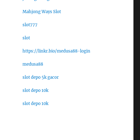
Mahjong Ways Slot
slot777
slot
https://linkr.bio/medusa88-login
medusa88
slot depo 5k gacor
slot depo 10k
slot depo 10k