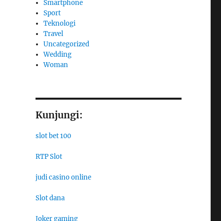
Smartphone
Sport
Teknologi
Travel
Uncategorized
Wedding
Woman
Kunjungi:
slot bet 100
RTP Slot
judi casino online
Slot dana
Joker gaming