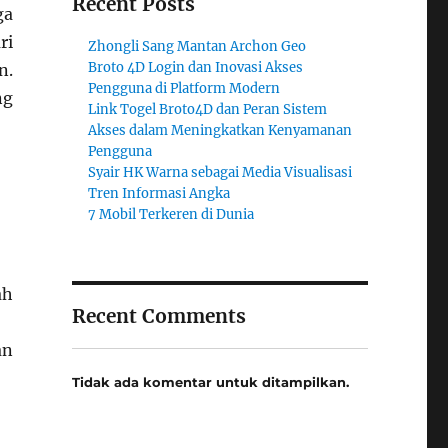
Recent Posts
ga
ri
Zhongli Sang Mantan Archon Geo
Broto 4D Login dan Inovasi Akses
n.
Pengguna di Platform Modern
ng
Link Togel Broto4D dan Peran Sistem
Akses dalam Meningkatkan Kenyamanan
Pengguna
Syair HK Warna sebagai Media Visualisasi
Tren Informasi Angka
7 Mobil Terkeren di Dunia
ah
Recent Comments
an
Tidak ada komentar untuk ditampilkan.