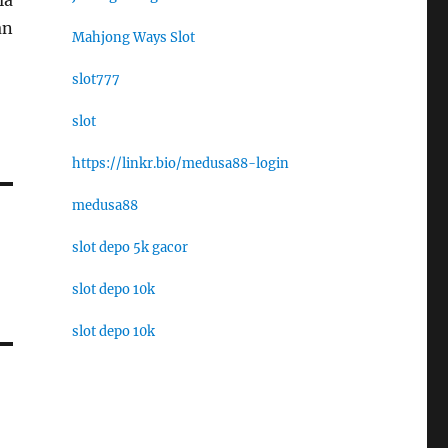
la
an
Mahjong Ways Slot
slot777
slot
https://linkr.bio/medusa88-login
medusa88
slot depo 5k gacor
slot depo 10k
slot depo 10k