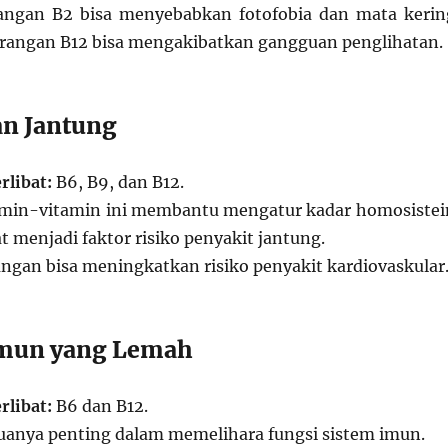
ngan B2 bisa menyebabkan fotofobia dan mata kerin
rangan B12 bisa mengakibatkan gangguan penglihatan.
an Jantung
rlibat:
B6, B9, dan B12.
min-vitamin ini membantu mengatur kadar homosistei
t menjadi faktor risiko penyakit jantung.
gan bisa meningkatkan risiko penyakit kardiovaskular
Imun yang Lemah
rlibat:
B6 dan B12.
anya penting dalam memelihara fungsi sistem imun.