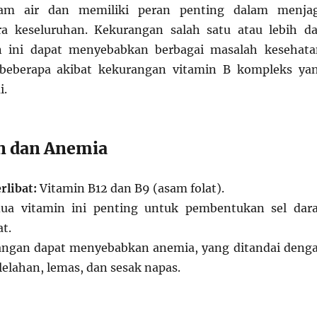
lam air dan memiliki peran penting dalam menja
ra keseluruhan. Kekurangan salah satu atau lebih da
n ini dapat menyebabkan berbagai masalah kesehata
 beberapa akibat kekurangan vitamin B kompleks ya
i.
an dan Anemia
rlibat:
Vitamin B12 dan B9 (asam folat).
a vitamin ini penting untuk pembentukan sel dar
t.
ngan dapat menyebabkan anemia, yang ditandai deng
elelahan, lemas, dan sesak napas.