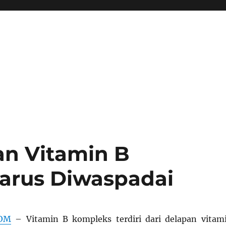
an Vitamin B
arus Diwaspadai
COM
– Vitamin B kompleks terdiri dari delapan vitam