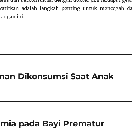
eks dan berkonsultasi dengan dokter jika terdapat geja
atirkan adalah langkah penting untuk mencegah d
angan ini.
man Dikonsumsi Saat Anak
rmia pada Bayi Prematur