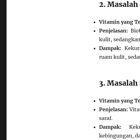
2. Masalah
Vitamin yang Te
Penjelasan:
Biot
kulit, sedangka
Dampak:
Kekura
ruam kulit, sed
3. Masalah 
Vitamin yang Te
Penjelasan:
Vita
saraf.
Dampak:
Kekur
kebingungan, da