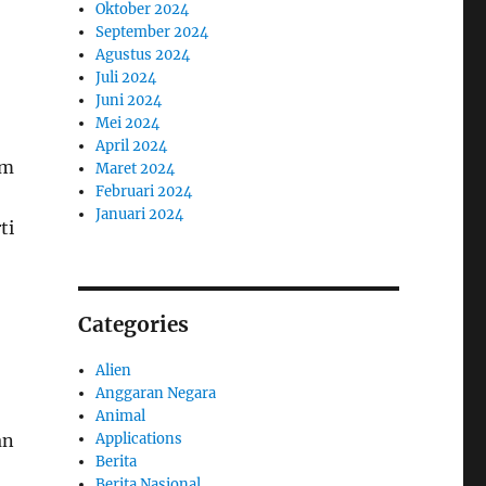
Oktober 2024
September 2024
Agustus 2024
Juli 2024
Juni 2024
Mei 2024
April 2024
em
Maret 2024
Februari 2024
Januari 2024
ti
Categories
Alien
Anggaran Negara
Animal
Applications
an
Berita
Berita Nasional