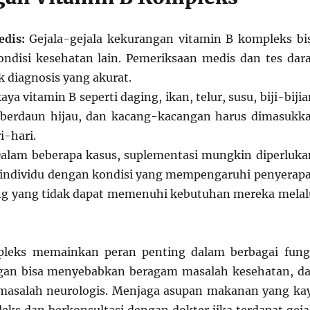
dis:
Gejala-gejala kekurangan vitamin B kompleks bi
ndisi kesehatan lain. Pemeriksaan medis dan tes dar
k diagnosis yang akurat.
a vitamin B seperti daging, ikan, telur, susu, biji-bijia
 berdaun hijau, dan kacang-kacangan harus dimasukk
i-hari.
alam beberapa kasus, suplementasi mungkin diperluka
 individu dengan kondisi yang mempengaruhi penyerap
ng yang tidak dapat memenuhi kebutuhan mereka melal
leks memainkan peran penting dalam berbagai fung
gan bisa menyebabkan beragam masalah kesehatan, da
masalah neurologis. Menjaga asupan makanan yang ka