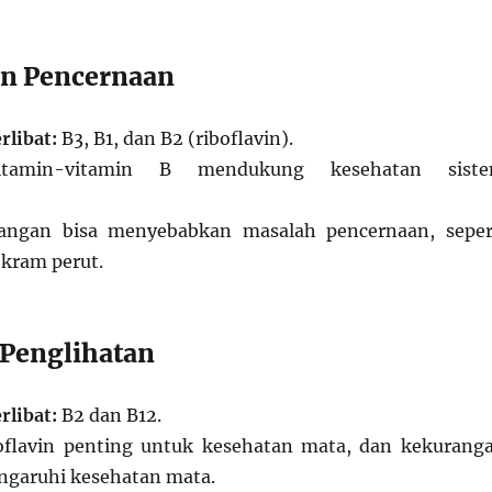
an Pencernaan
rlibat:
B3, B1, dan B2 (riboflavin).
amin-vitamin B mendukung kesehatan sist
ngan bisa menyebabkan masalah pencernaan, seper
 kram perut.
 Penglihatan
rlibat:
B2 dan B12.
flavin penting untuk kesehatan mata, dan kekurang
ngaruhi kesehatan mata.