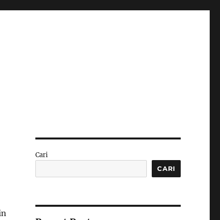
Cari
CARI
in