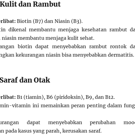
 Kulit dan Rambut
rlibat:
Biotin (B7) dan Niasin (B3).
in dikenal membantu menjaga kesehatan rambut d
n niasin membantu menjaga kulit sehat.
ngan biotin dapat menyebabkan rambut rontok d
angkan kekurangan niasin bisa menyebabkan dermatitis.
Saraf dan Otak
rlibat:
B1 (tiamin), B6 (piridoksin), B9, dan B12.
min-vitamin ini memainkan peran penting dalam fung
angan dapat menyebabkan perubahan moo
n pada kasus yang parah, kerusakan saraf.