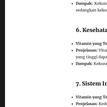
Dampak:
Kekura
sedangkan keku
6. Kesehat
Vitamin yang Te
Penjelasan:
Vita
yang tinggi dapa
Dampak:
Kekuran
7. Sistem 
Vitamin yang Te
Penjelasan:
Kedu