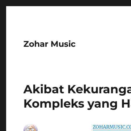
Zohar Music
Akibat Kekurang
Kompleks yang H
ZOHARMUSIC.