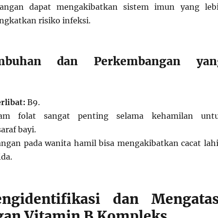
ngan dapat mengakibatkan sistem imun yang leb
gkatkan risiko infeksi.
umbuhan dan Perkembangan yan
rlibat:
B9.
m folat sangat penting selama kehamilan unt
raf bayi.
ngan pada wanita hamil bisa mengakibatkan cacat lahi
ida.
ngidentifikasi dan Mengatas
an Vitamin B Kompleks