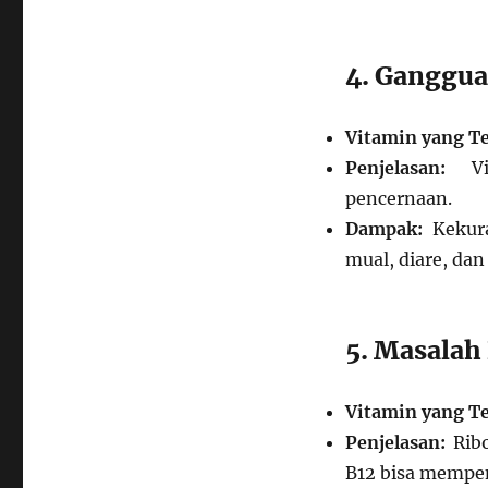
4. Ganggu
Vitamin yang Te
Penjelasan:
Vit
pencernaan.
Dampak:
Kekura
mual, diare, dan
5. Masalah
Vitamin yang Te
Penjelasan:
Ribo
B12 bisa mempe