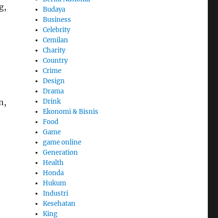
g,
Budaya
Business
Celebrity
Cemilan
Charity
Country
Crime
Design
Drama
Drink
n,
Ekonomi & Bisnis
Food
.
Game
game online
Generation
Health
Honda
Hukum
Industri
Kesehatan
King