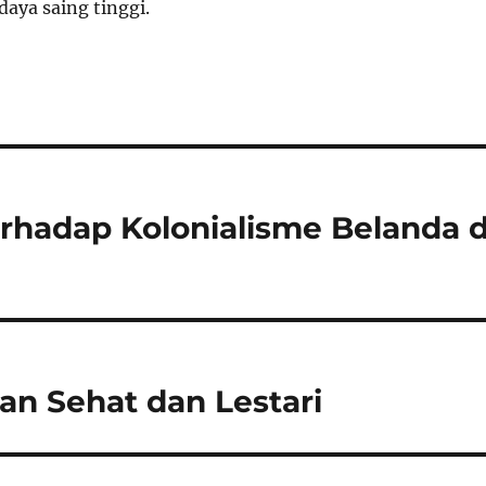
daya saing tinggi.
rhadap Kolonialisme Belanda d
n Sehat dan Lestari