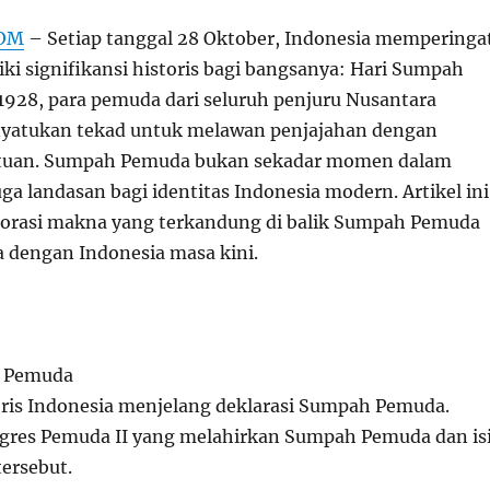
COM
– Setiap tanggal 28 Oktober, Indonesia memperinga
ki signifikansi historis bagi bangsanya: Hari Sumpah
928, para pemuda dari seluruh penjuru Nusantara
yatukan tekad untuk melawan penjajahan dengan
tuan. Sumpah Pemuda bukan sekadar momen dalam
juga landasan bagi identitas Indonesia modern. Artikel ini
orasi makna yang terkandung di balik Sumpah Pemuda
a dengan Indonesia masa kini.
:
h Pemuda
oris Indonesia menjelang deklarasi Sumpah Pemuda.
ngres Pemuda II yang melahirkan Sumpah Pemuda dan is
ersebut.