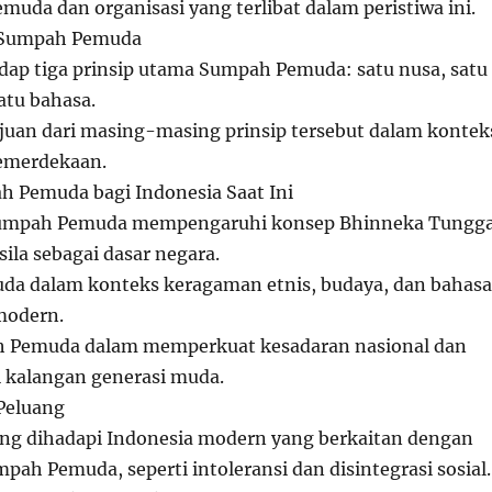
emuda dan organisasi yang terlibat dalam peristiwa ini.
p Sumpah Pemuda
adap tiga prinsip utama Sumpah Pemuda: satu nusa, satu
atu bahasa.
juan dari masing-masing prinsip tersebut dalam kontek
emerdekaan.
h Pemuda bagi Indonesia Saat Ini
umpah Pemuda mempengaruhi konsep Bhinneka Tungga
sila sebagai dasar negara.
a dalam konteks keragaman etnis, budaya, dan bahasa
modern.
 Pemuda dalam memperkuat kesadaran nasional dan
i kalangan generasi muda.
Peluang
ng dihadapi Indonesia modern yang berkaitan dengan
mpah Pemuda, seperti intoleransi dan disintegrasi sosial.