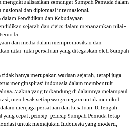
k mengaktualisasikan semangat Sumpah Pemuda dalam
nasional dan diplomasi internasional.
dalam Pendidikan dan Kebudayaan
ndidikan sejarah dan civics dalam menanamkan nilai-
 Pemuda.
yaan dan media dalam mempromosikan dan
an nilai-nilai persatuan yang ditegaskan oleh Sumpah
idak hanya merupakan warisan sejarah, tetapi juga
erus menginspirasi Indonesia dalam membentuk
nalnya. Makna yang terkandung di dalamnya melampaui
asi, mendesak setiap warga negara untuk memikul
dalam menjaga persatuan dan kesatuan. Di tengah
l yang cepat, prinsip-prinsip Sumpah Pemuda tetap
 fondasi untuk memajukan Indonesia yang modern,