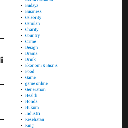
Budaya
Business
Celebrity
Cemilan
Charity
Country
Crime
Design
Drama
i
Drink
Ekonomi & Bisnis
Food
Game
game online
Generation
Health
Honda
Hukum
Industri
Kesehatan
King