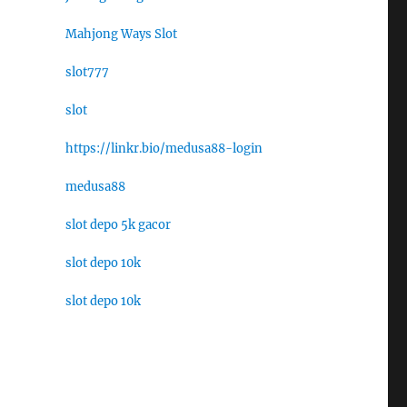
Mahjong Ways Slot
slot777
slot
https://linkr.bio/medusa88-login
medusa88
slot depo 5k gacor
slot depo 10k
slot depo 10k