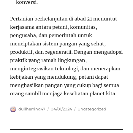
konversi.
Pertanian berkelanjutan di abad 21 menuntut
kerjasama antara petani, komunitas,
pengusaha, dan pemerintah untuk
menciptakan sistem pangan yang sehat,
produktif, dan regeneratif. Dengan mengadopsi
praktik yang ramah lingkungan,
mengintegrasikan teknologi, dan menerapkan
kebijakan yang mendukung, petani dapat
menghasilkan pangan yang cukup bagi semua
orang sambil menjaga kesehatan planet kita.
Author
Posted
Categories
dullherring47
04/01/2024
Uncategorized
on