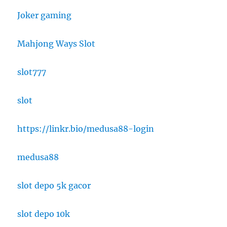
Joker gaming
Mahjong Ways Slot
slot777
slot
https://linkr.bio/medusa88-login
medusa88
slot depo 5k gacor
slot depo 10k