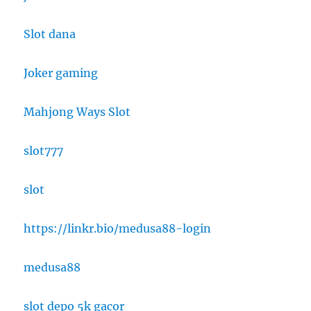
Slot dana
Joker gaming
Mahjong Ways Slot
slot777
slot
https://linkr.bio/medusa88-login
medusa88
slot depo 5k gacor