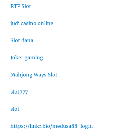
RTP Slot
judi casino online
Slot dana
Joker gaming
Mahjong Ways Slot
slot777
slot
https://linkr.bio/medusa88-login