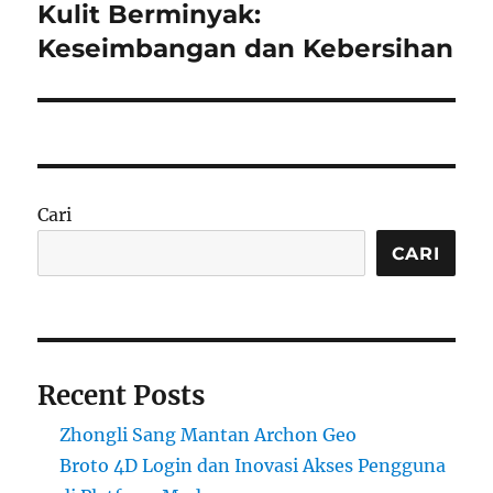
post:
Kulit Berminyak:
Keseimbangan dan Kebersihan
Cari
CARI
Recent Posts
Zhongli Sang Mantan Archon Geo
Broto 4D Login dan Inovasi Akses Pengguna