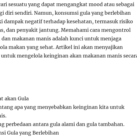
cari sesuatu yang dapat mengangkat mood atau sebagai
i diri sendiri. Namun, konsumsi gula yang berlebihan
ki dampak negatif terhadap kesehatan, termasuk risiko
tas, dan penyakit jantung. Memahami cara mengontrol
a dan makanan manis adalah kunci untuk menjaga
la makan yang sehat. Artikel ini akan menyajikan
ps untuk mengelola keinginan akan makanan manis secar
:
t akan Gula
entang apa yang menyebabkan keinginan kita untuk
is.
ng perbedaan antara gula alami dan gula tambahan.
i Gula yang Berlebihan