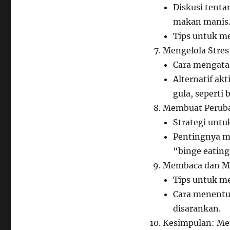
Diskusi tenta
makan manis
Tips untuk m
Mengelola Stre
Cara mengata
Alternatif ak
gula, seperti 
Membuat Peruba
Strategi untu
Pentingnya m
“binge eating
Membaca dan M
Tips untuk me
Cara menentu
disarankan.
Kesimpulan: Me