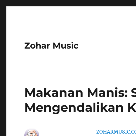
Zohar Music
Makanan Manis: St
Mengendalikan K
ZOHARMUSIC.