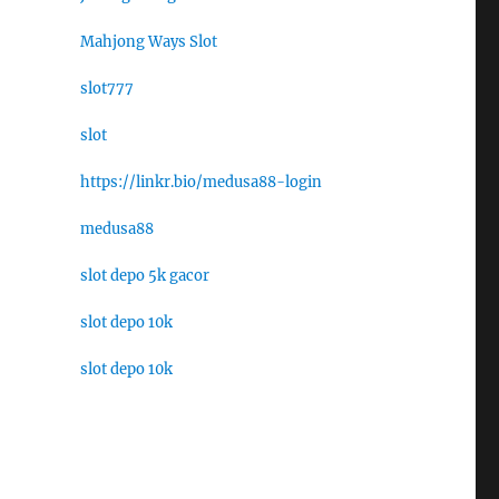
Mahjong Ways Slot
slot777
slot
https://linkr.bio/medusa88-login
medusa88
slot depo 5k gacor
slot depo 10k
slot depo 10k