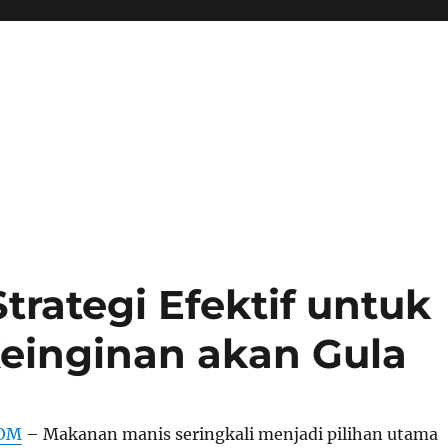
rategi Efektif untuk
einginan akan Gula
COM
– Makanan manis seringkali menjadi pilihan utama