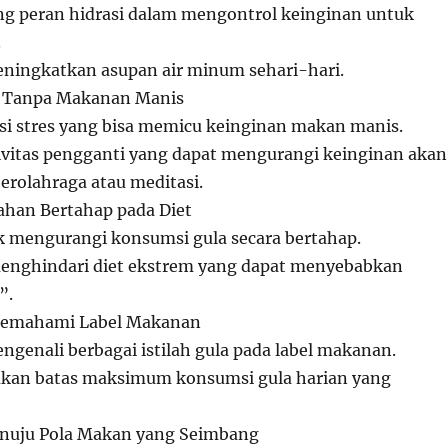
ng peran hidrasi dalam mengontrol keinginan untuk
.
eningkatkan asupan air minum sehari-hari.
s Tanpa Makanan Manis
si stres yang bisa memicu keinginan makan manis.
tivitas pengganti yang dapat mengurangi keinginan akan
berolahraga atau meditasi.
han Bertahap pada Diet
k mengurangi konsumsi gula secara bertahap.
enghindari diet ekstrem yang dapat menyebabkan
”.
emahami Label Makanan
ngenali berbagai istilah gula pada label makanan.
kan batas maksimum konsumsi gula harian yang
nuju Pola Makan yang Seimbang