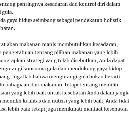
ntang pentingnya kesadaran dan kontrol diri dalam
gula.
da gaya hidup seimbang sebagai pendekatan holistik
ehatan.
rat akan makanan manis membutuhkan kesadaran,
an pengetahuan tentang pilihan makanan yang lebih
enerapkan strategi yang telah disebutkan, Anda dapat
mengurangi konsumsi gula dan mendukung gaya hidup
bang. Ingatlah bahwa mengurangi gula bukan berarti
kebahagiaan dari makanan, tetapi tentang memilih
aan yang lebih baik untuk kesehatan Anda dalam jangk
memilih kualitas dan nutrisi yang lebih baik, Anda tida
sa lebih baik tetapi juga menikmati manfaat kesehatan