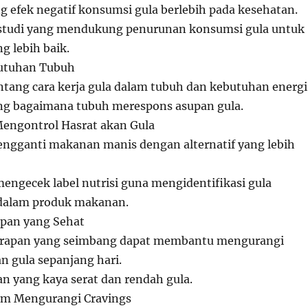
g efek negatif konsumsi gula berlebih pada kesehatan.
n studi yang mendukung penurunan konsumsi gula untuk
g lebih baik.
tuhan Tubuh
ntang cara kerja gula dalam tubuh dan kebutuhan energi
ang bagaimana tubuh merespons asupan gula.
Mengontrol Hasrat akan Gula
engganti makanan manis dengan alternatif yang lebih
engecek label nutrisi guna mengidentifikasi gula
dalam produk makanan.
apan yang Sehat
rapan yang seimbang dapat membantu mengurangi
n gula sepanjang hari.
n yang kaya serat dan rendah gula.
am Mengurangi Cravings