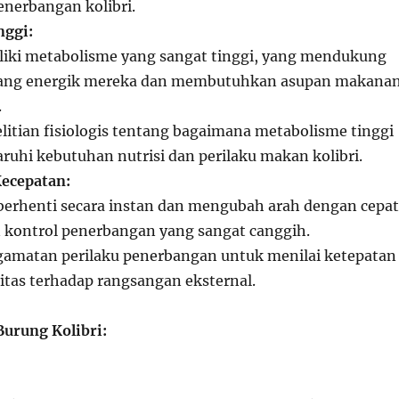
nerbangan kolibri.
nggi:
iki metabolisme yang sangat tinggi, yang mendukung
rbang energik mereka dan membutuhkan asupan makana
.
elitian fisiologis tentang bagaimana metabolisme tinggi
uhi kebutuhan nutrisi dan perilaku makan kolibri.
Kecepatan:
rhenti secara instan dan mengubah arah dengan cepat
kontrol penerbangan yang sangat canggih.
ngamatan perilaku penerbangan untuk menilai ketepatan
itas terhadap rangsangan eksternal.
Burung Kolibri: