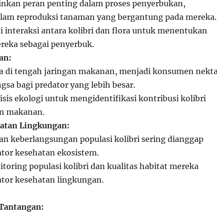
inkan peran penting dalam proses penyerbukan,
am reproduksi tanaman yang bergantung pada mereka.
di interaksi antara kolibri dan flora untuk menentukan
ereka sebagai penyerbuk.
an:
a di tengah jaringan makanan, menjadi konsumen nekt
gsa bagi predator yang lebih besar.
isis ekologi untuk mengidentifikasi kontribusi kolibri
an makanan.
hatan Lingkungan:
n keberlangsungan populasi kolibri sering dianggap
ator kesehatan ekosistem.
itoring populasi kolibri dan kualitas habitat mereka
ator kesehatan lingkungan.
 Tantangan: