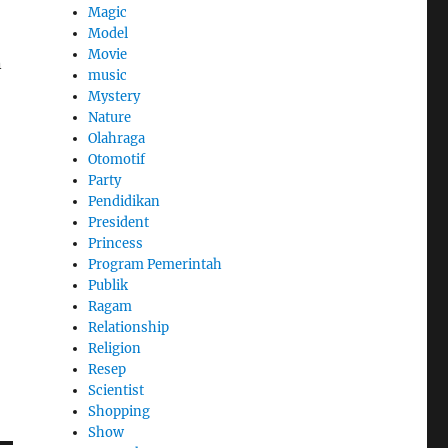
Magic
Model
Movie
n
music
Mystery
Nature
Olahraga
Otomotif
Party
Pendidikan
President
Princess
Program Pemerintah
Publik
Ragam
Relationship
Religion
Resep
Scientist
Shopping
Show