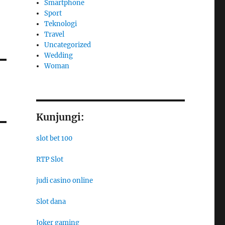
Smartphone
Sport
Teknologi
Travel
Uncategorized
Wedding
Woman
Kunjungi:
slot bet 100
RTP Slot
judi casino online
Slot dana
Joker gaming