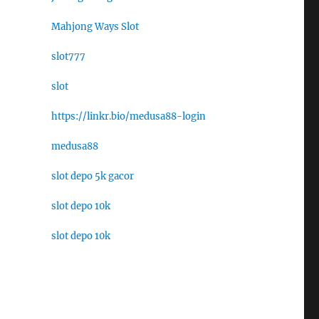
Mahjong Ways Slot
slot777
slot
https://linkr.bio/medusa88-login
medusa88
slot depo 5k gacor
slot depo 10k
slot depo 10k