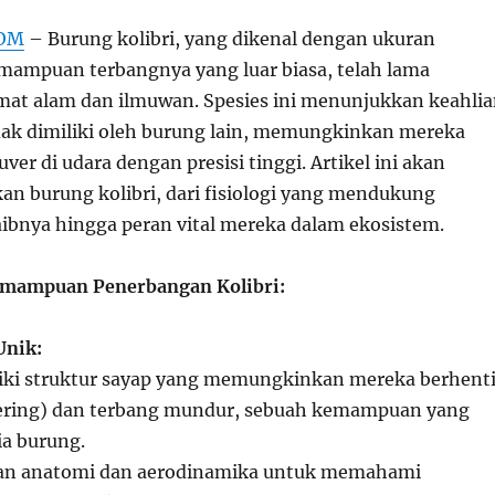
COM
– Burung kolibri, yang dikenal dengan ukuran
mampuan terbangnya yang luar biasa, telah lama
at alam dan ilmuwan. Spesies ini menunjukkan keahli
dak dimiliki oleh burung lain, memungkinkan mereka
r di udara dengan presisi tinggi. Artikel ini akan
an burung kolibri, dari fisiologi yang mendukung
ibnya hingga peran vital mereka dalam ekosistem.
Kemampuan Penerbangan Kolibri:
Unik:
liki struktur sayap yang memungkinkan mereka berhent
vering) dan terbang mundur, sebuah kemampuan yang
ia burung.
jian anatomi dan aerodinamika untuk memahami