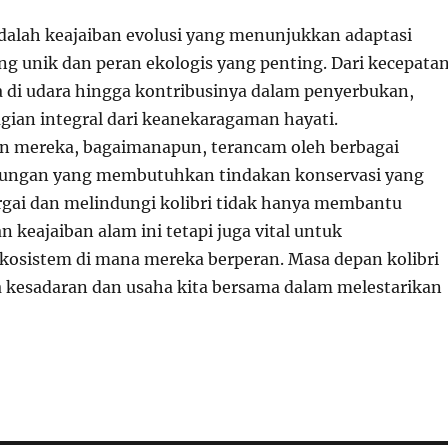
adalah keajaiban evolusi yang menunjukkan adaptasi
g unik dan peran ekologis yang penting. Dari kecepata
di udara hingga kontribusinya dalam penyerbukan,
agian integral dari keanekaragaman hayati.
n mereka, bagaimanapun, terancam oleh berbagai
kungan yang membutuhkan tindakan konservasi yang
rgai dan melindungi kolibri tidak hanya membantu
keajaiban alam ini tetapi juga vital untuk
osistem di mana mereka berperan. Masa depan kolibri
 kesadaran dan usaha kita bersama dalam melestarikan