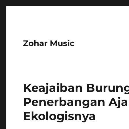
Zohar Music
Keajaiban Burung 
Penerbangan Aja
Ekologisnya