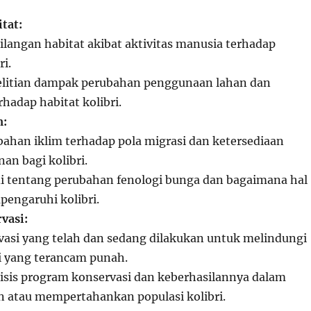
tat:
langan habitat akibat aktivitas manusia terhadap
ri.
nelitian dampak perubahan penggunaan lahan dan
rhadap habitat kolibri.
m:
han iklim terhadap pola migrasi dan ketersediaan
n bagi kolibri.
di tentang perubahan fenologi bunga dan bagaimana hal
engaruhi kolibri.
vasi:
asi yang telah dan sedang dilakukan untuk melindungi
ri yang terancam punah.
lisis program konservasi dan keberhasilannya dalam
 atau mempertahankan populasi kolibri.