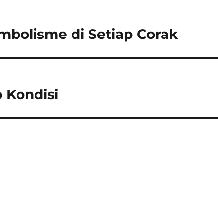
imbolisme di Setiap Corak
p Kondisi