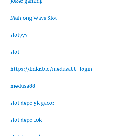
Joker gaming
Mahjong Ways Slot
slot777
slot
https://linkr.bio/medusa88-login
medusa88
slot depo 5k gacor
slot depo 10k