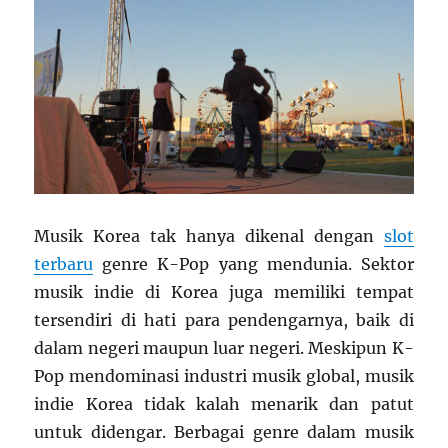
Musik Korea tak hanya dikenal dengan
slot
terbaru
genre K-Pop yang mendunia. Sektor
musik indie di Korea juga memiliki tempat
tersendiri di hati para pendengarnya, baik di
dalam negeri maupun luar negeri. Meskipun K-
Pop mendominasi industri musik global, musik
indie Korea tidak kalah menarik dan patut
untuk didengar. Berbagai genre dalam musik