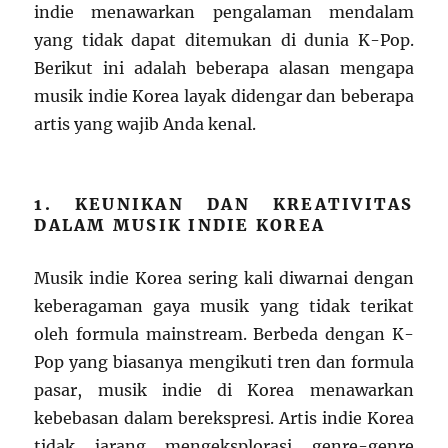
indie menawarkan pengalaman mendalam
yang tidak dapat ditemukan di dunia K-Pop.
Berikut ini adalah beberapa alasan mengapa
musik indie Korea layak didengar dan beberapa
artis yang wajib Anda kenal.
1. KEUNIKAN DAN KREATIVITAS
DALAM MUSIK INDIE KOREA
Musik indie Korea sering kali diwarnai dengan
keberagaman gaya musik yang tidak terikat
oleh formula mainstream. Berbeda dengan K-
Pop yang biasanya mengikuti tren dan formula
pasar, musik indie di Korea menawarkan
kebebasan dalam berekspresi. Artis indie Korea
tidak jarang mengeksplorasi genre-genre