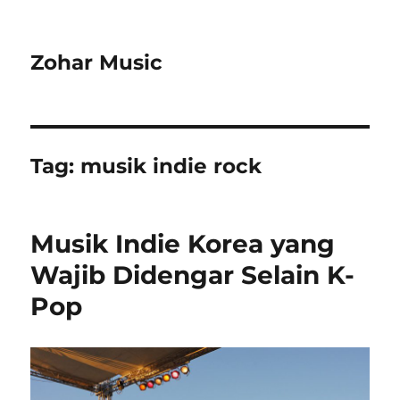
Zohar Music
Tag:
musik indie rock
Musik Indie Korea yang
Wajib Didengar Selain K-
Pop