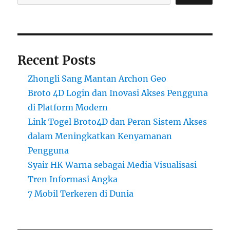
Recent Posts
Zhongli Sang Mantan Archon Geo
Broto 4D Login dan Inovasi Akses Pengguna
di Platform Modern
Link Togel Broto4D dan Peran Sistem Akses
dalam Meningkatkan Kenyamanan
Pengguna
Syair HK Warna sebagai Media Visualisasi
Tren Informasi Angka
7 Mobil Terkeren di Dunia