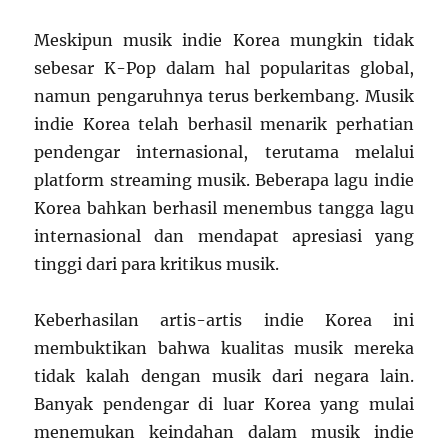
Meskipun musik indie Korea mungkin tidak
sebesar K-Pop dalam hal popularitas global,
namun pengaruhnya terus berkembang. Musik
indie Korea telah berhasil menarik perhatian
pendengar internasional, terutama melalui
platform streaming musik. Beberapa lagu indie
Korea bahkan berhasil menembus tangga lagu
internasional dan mendapat apresiasi yang
tinggi dari para kritikus musik.
Keberhasilan artis-artis indie Korea ini
membuktikan bahwa kualitas musik mereka
tidak kalah dengan musik dari negara lain.
Banyak pendengar di luar Korea yang mulai
menemukan keindahan dalam musik indie