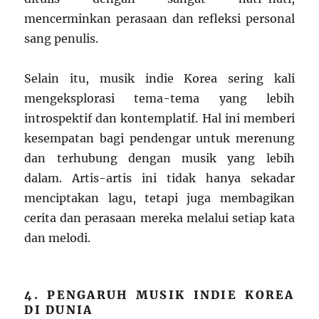
mencerminkan perasaan dan refleksi personal
sang penulis.
Selain itu, musik indie Korea sering kali
mengeksplorasi tema-tema yang lebih
introspektif dan kontemplatif. Hal ini memberi
kesempatan bagi pendengar untuk merenung
dan terhubung dengan musik yang lebih
dalam. Artis-artis ini tidak hanya sekadar
menciptakan lagu, tetapi juga membagikan
cerita dan perasaan mereka melalui setiap kata
dan melodi.
4. PENGARUH MUSIK INDIE KOREA
DI DUNIA