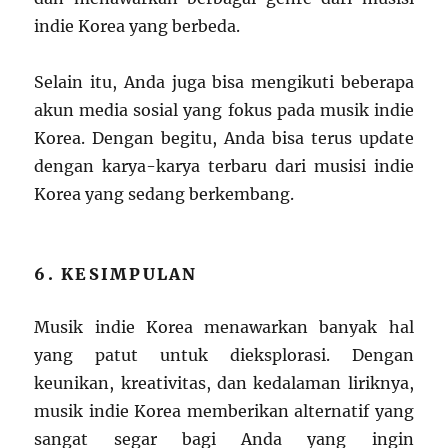
indie Korea yang berbeda.
Selain itu, Anda juga bisa mengikuti beberapa
akun media sosial yang fokus pada musik indie
Korea. Dengan begitu, Anda bisa terus update
dengan karya-karya terbaru dari musisi indie
Korea yang sedang berkembang.
6. KESIMPULAN
Musik indie Korea menawarkan banyak hal
yang patut untuk dieksplorasi. Dengan
keunikan, kreativitas, dan kedalaman liriknya,
musik indie Korea memberikan alternatif yang
sangat segar bagi Anda yang ingin