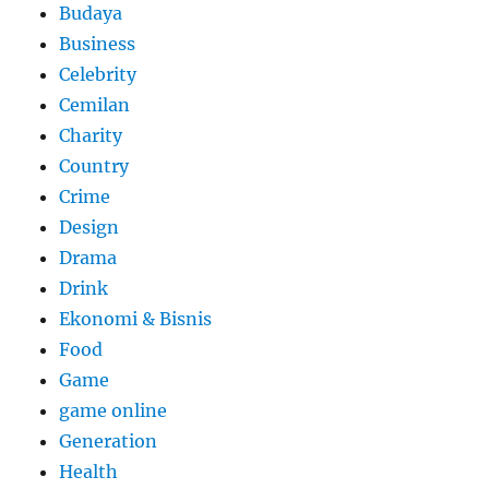
Budaya
Business
Celebrity
Cemilan
Charity
Country
Crime
Design
Drama
Drink
Ekonomi & Bisnis
Food
Game
game online
Generation
Health